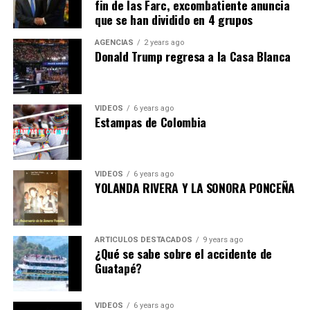
fin de las Farc, excombatiente anuncia
que se han dividido en 4 grupos
AGENCIAS
2 years ago
Donald Trump regresa a la Casa Blanca
VIDEOS
6 years ago
Estampas de Colombia
VIDEOS
6 years ago
YOLANDA RIVERA Y LA SONORA PONCEÑA
ARTICULOS DESTACADOS
9 years ago
¿Qué se sabe sobre el accidente de
Guatapé?
VIDEOS
6 years ago