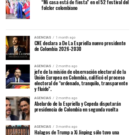
“Mi casa está de fiesta” en el 52 festival del
folclor colombiano
AGENCIAS
1 month ago
CNE declara a De La Espriella nuevo presidente
de Colombia 2026-2030
AGENCIAS
2 months ago
jefe de la misión de observación electoral de la
Unión Europea en Colombia, calificó el proceso
electoral de “ordenado, tranquilo, transparente
y fluido”.
AGENCIAS
2 months ago
Abelardo de la Espriella y Cepeda disputarán
presidencia de Colombia en segunda vuelta
AGENCIAS
3 months ago
Halagos de Trump a Xi Jinping sólo tuvo una