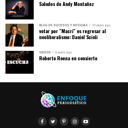
Saludos de Andy Montañez
BLOG DE SUCESOS Y NOTICIAS
10 years ago
votar por ¨Macri¨ es regresar al
neoliberalismo: Daniel Scioli
VIDEOS
6 years ago
Roberto Roena en conxierto