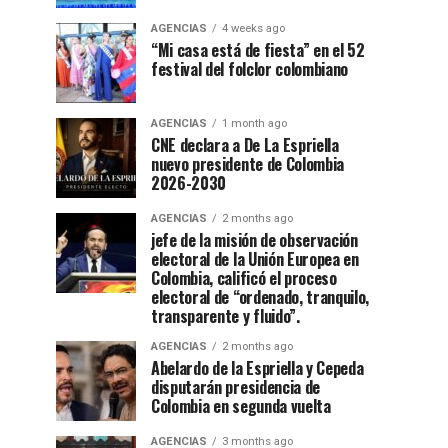
AGENCIAS
4 weeks ago
“Mi casa está de fiesta” en el 52
festival del folclor colombiano
AGENCIAS
1 month ago
CNE declara a De La Espriella
nuevo presidente de Colombia
2026-2030
AGENCIAS
2 months ago
jefe de la misión de observación
electoral de la Unión Europea en
Colombia, calificó el proceso
electoral de “ordenado, tranquilo,
transparente y fluido”.
AGENCIAS
2 months ago
Abelardo de la Espriella y Cepeda
disputarán presidencia de
Colombia en segunda vuelta
AGENCIAS
3 months ago