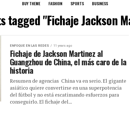
BUY THEME
FASHION
SPORTS
BUSINESS
ts tagged "Fichaje Jackson M
ENFOQUE EN LAS REDES
11 years ago
Fichaje de Jackson Martinez al
Guangzhou de China, el más caro de la
historia
Resumen de agencias China va en serio. El gigante
asiático quiere convertirse en una superpotencia
del fútbol y no está escatimando esfuerzos para
conseguirlo. El fichaje del...