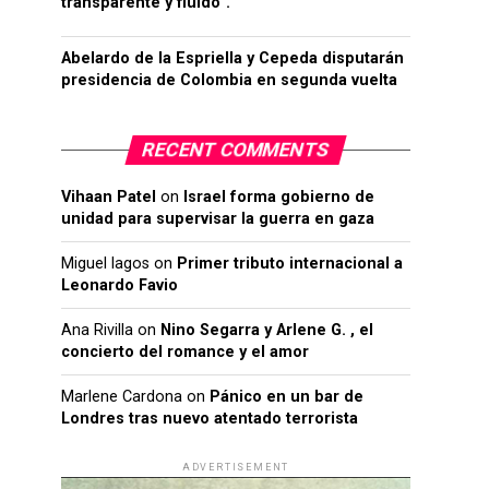
transparente y fluido”.
Abelardo de la Espriella y Cepeda disputarán
presidencia de Colombia en segunda vuelta
RECENT COMMENTS
Vihaan Patel
on
Israel forma gobierno de
unidad para supervisar la guerra en gaza
Miguel lagos
on
Primer tributo internacional a
Leonardo Favio
Ana Rivilla
on
Nino Segarra y Arlene G. , el
concierto del romance y el amor
Marlene Cardona
on
Pánico en un bar de
Londres tras nuevo atentado terrorista
ADVERTISEMENT