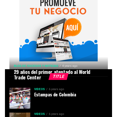
BLOG DE SUCESOS Y NOTICIAS
4 years ago
29 años del primer atentado al World
Trade Center
TITLE
VIDEOS
6 years ago
Estampas de Colombia
VIDEOS
6 years ago