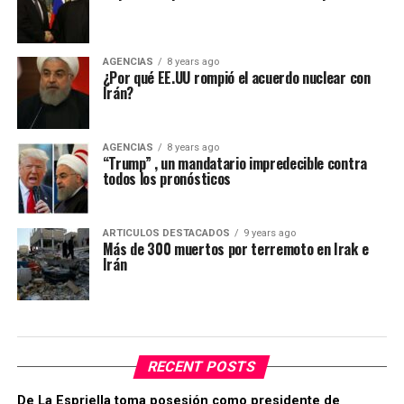
AGENCIAS
8 years ago
¿Por qué EE.UU rompió el acuerdo nuclear con
Irán?
AGENCIAS
8 years ago
“Trump” , un mandatario impredecible contra
todos los pronósticos
ARTICULOS DESTACADOS
9 years ago
Más de 300 muertos por terremoto en Irak e
Irán
RECENT POSTS
De La Espriella toma posesión como presidente de