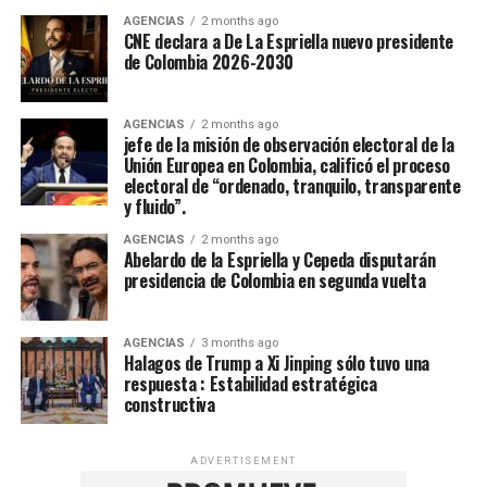
AGENCIAS
2 months ago
CNE declara a De La Espriella nuevo presidente
de Colombia 2026-2030
AGENCIAS
2 months ago
jefe de la misión de observación electoral de la
Unión Europea en Colombia, calificó el proceso
electoral de “ordenado, tranquilo, transparente
y fluido”.
AGENCIAS
2 months ago
Abelardo de la Espriella y Cepeda disputarán
presidencia de Colombia en segunda vuelta
AGENCIAS
3 months ago
Halagos de Trump a Xi Jinping sólo tuvo una
respuesta : Estabilidad estratégica
constructiva
ADVERTISEMENT