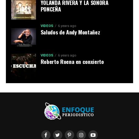
YOLANDA RIVERA Y LA SONORA
PONCEÑA
VIDEOS
6 years ago
Saludos de Andy Montañez
VIDEOS
6 years ago
Roberto Roena en conxierto