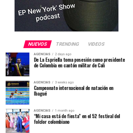
NUEVOS
TRENDING
VIDEOS
AGENCIAS
2 days ago
De La Espriella toma posesión como presidente
de Colombia en cantón militar de Cali
AGENCIAS
3 weeks ago
Campeonato internacional de natación en
Ibagué
AGENCIAS
1 month ago
“Mi casa está de fiesta” en el 52 festival del
folclor colombiano