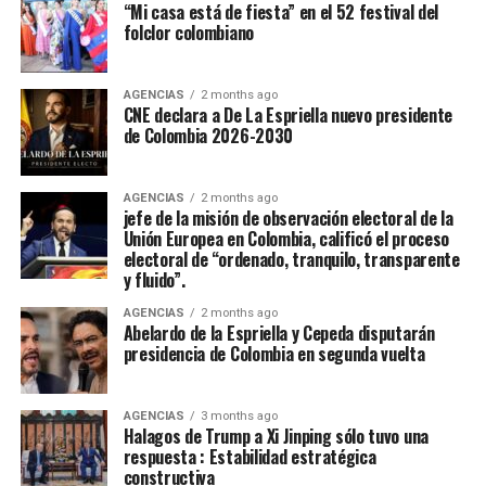
“Mi casa está de fiesta” en el 52 festival del
folclor colombiano
AGENCIAS
2 months ago
CNE declara a De La Espriella nuevo presidente
de Colombia 2026-2030
AGENCIAS
2 months ago
jefe de la misión de observación electoral de la
Unión Europea en Colombia, calificó el proceso
electoral de “ordenado, tranquilo, transparente
y fluido”.
AGENCIAS
2 months ago
Abelardo de la Espriella y Cepeda disputarán
presidencia de Colombia en segunda vuelta
AGENCIAS
3 months ago
Halagos de Trump a Xi Jinping sólo tuvo una
respuesta : Estabilidad estratégica
constructiva