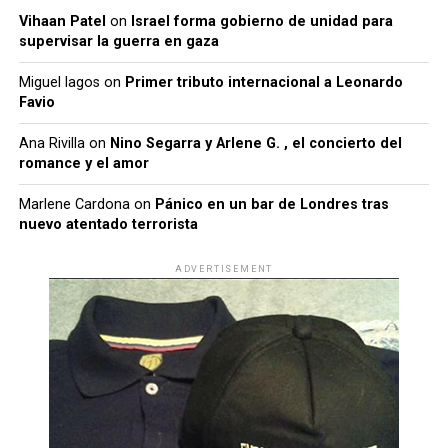
Vihaan Patel
on
Israel forma gobierno de unidad para
supervisar la guerra en gaza
Miguel lagos
on
Primer tributo internacional a Leonardo
Favio
Ana Rivilla
on
Nino Segarra y Arlene G. , el concierto del
romance y el amor
Marlene Cardona
on
Pánico en un bar de Londres tras
nuevo atentado terrorista
ADVERTISEMENT