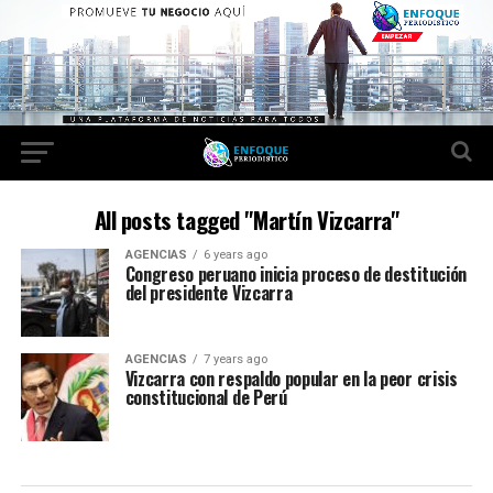
All posts tagged "Martín Vizcarra"
AGENCIAS
6 years ago
Congreso peruano inicia proceso de destitución
del presidente Vizcarra
AGENCIAS
7 years ago
Vizcarra con respaldo popular en la peor crisis
constitucional de Perú