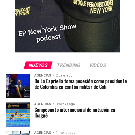
NUEVOS
TRENDING
VIDEOS
AGENCIAS
2 days ago
De La Espriella toma posesión como presidente
de Colombia en cantón militar de Cali
AGENCIAS
3 weeks ago
Campeonato internacional de natación en
Ibagué
AGENCIAS
1 month ago