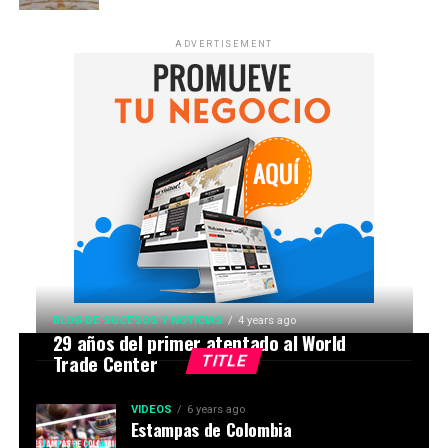
ADVERTISEMENT
BLOG DE SUCESOS Y NOTICIAS
4 years ago
29 años del primer atentado al World
Trade Center
TITLE
VIDEOS
6 years ago
Estampas de Colombia