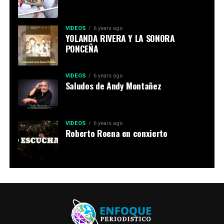
VIDEOS
6 years ago
YOLANDA RIVERA Y LA SONORA
PONCEÑA
VIDEOS
6 years ago
Saludos de Andy Montañez
VIDEOS
6 years ago
Roberto Roena en conxierto