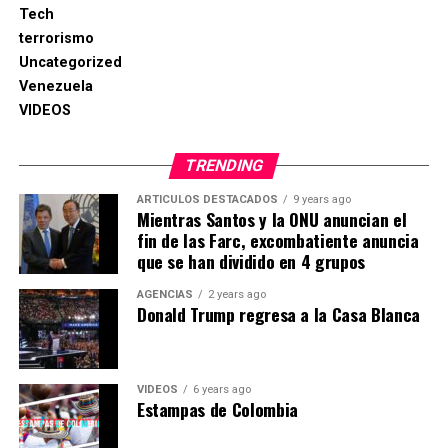
Tech
terrorismo
Uncategorized
Venezuela
VIDEOS
TRENDING
ARTICULOS DESTACADOS
9 years ago
Mientras Santos y la ONU anuncian el
fin de las Farc, excombatiente anuncia
que se han dividido en 4 grupos
AGENCIAS
2 years ago
Donald Trump regresa a la Casa Blanca
VIDEOS
6 years ago
Estampas de Colombia