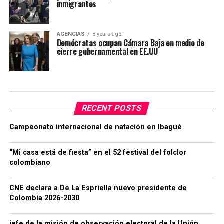
inmigrantes
AGENCIAS
8 years ago
Demócratas ocupan Cámara Baja en medio de
cierre gubernamental en EE.UU
RECENT POSTS
Campeonato internacional de natación en Ibagué
“Mi casa está de fiesta” en el 52 festival del folclor
colombiano
CNE declara a De La Espriella nuevo presidente de
Colombia 2026-2030
jefe de la misión de observación electoral de la Unión