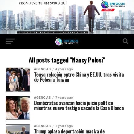
All posts tagged "Nancy Pelosi"
AGENCIAS
4 years ago
Tensa relación entre China y EE.UU. tras visita
de Pelosi a Taiwán
AGENCIAS
7 years ago
Demócratas avanzan hacia juicio político
mientras nuevo testigo sacude la Casa Blanca
AGENCIAS
7 years ago
Trump aplaza deportación masiva de