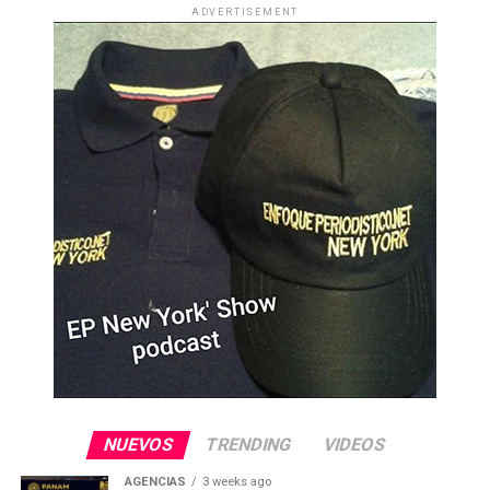
ADVERTISEMENT
NUEVOS
TRENDING
VIDEOS
AGENCIAS
3 weeks ago