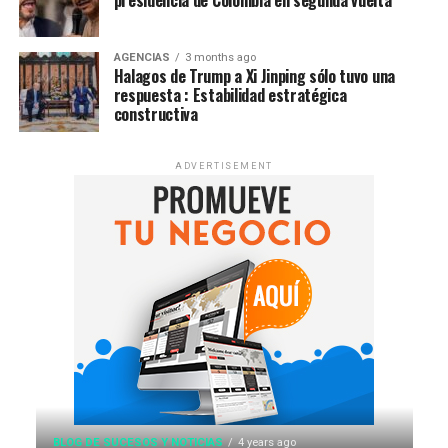
presidencia de Colombia en segunda vuelta
AGENCIAS
3 months ago
Halagos de Trump a Xi Jinping sólo tuvo una
respuesta : Estabilidad estratégica
constructiva
ADVERTISEMENT
BLOG DE SUCESOS Y NOTICIAS
4 years ago