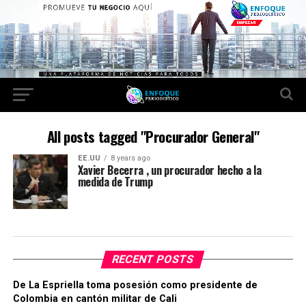
All posts tagged "Procurador General"
EE.UU
8 years ago
Xavier Becerra , un procurador hecho a la
medida de Trump
RECENT POSTS
De La Espriella toma posesión como presidente de
Colombia en cantón militar de Cali