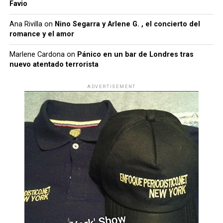
Favio
Ana Rivilla
on
Nino Segarra y Arlene G. , el concierto del
romance y el amor
Marlene Cardona
on
Pánico en un bar de Londres tras
nuevo atentado terrorista
ADVERTISEMENT