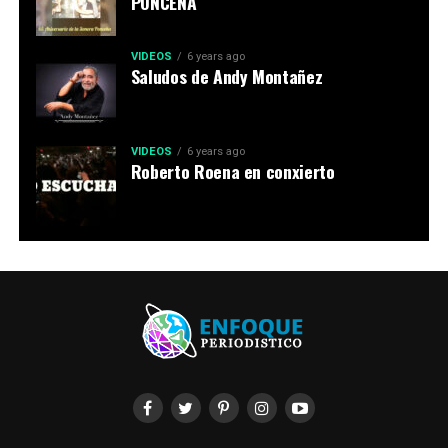
PONCEÑA
VIDEOS
6 years ago
Saludos de Andy Montañez
VIDEOS
6 years ago
Roberto Roena en conxierto