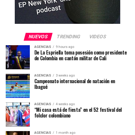
NUEVOS
TRENDING
VIDEOS
AGENCIAS
9 hours ago
De La Espriella toma posesión como presidente
de Colombia en cantón militar de Cali
AGENCIAS
3 weeks ago
Campeonato internacional de natación en
Ibagué
AGENCIAS
4 weeks ago
“Mi casa está de fiesta” en el 52 festival del
folclor colombiano
AGENCIAS
1 month ago