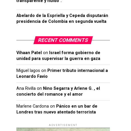
transparente y fluido”.
Abelardo de la Espriella y Cepeda disputarán
presidencia de Colombia en segunda vuelta
RECENT COMMENTS
Vihaan Patel
on
Israel forma gobierno de
unidad para supervisar la guerra en gaza
Miguel lagos
on
Primer tributo internacional a
Leonardo Favio
Ana Rivilla
on
Nino Segarra y Arlene G. , el
concierto del romance y el amor
Marlene Cardona
on
Pánico en un bar de
Londres tras nuevo atentado terrorista
ADVERTISEMENT