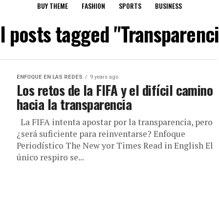
BUY THEME
FASHION
SPORTS
BUSINESS
ll posts tagged "Transparenci
ENFOQUE EN LAS REDES
9 years ago
Los retos de la FIFA y el difícil camino
hacia la transparencia
La FIFA intenta apostar por la transparencia, pero
¿será suficiente para reinventarse? Enfoque
Periodístico The New yor Times Read in English El
único respiro se...