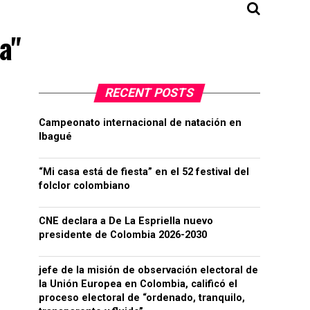
a"
RECENT POSTS
Campeonato internacional de natación en
Ibagué
“Mi casa está de fiesta” en el 52 festival del
folclor colombiano
CNE declara a De La Espriella nuevo
presidente de Colombia 2026-2030
jefe de la misión de observación electoral de
la Unión Europea en Colombia, calificó el
proceso electoral de “ordenado, tranquilo,