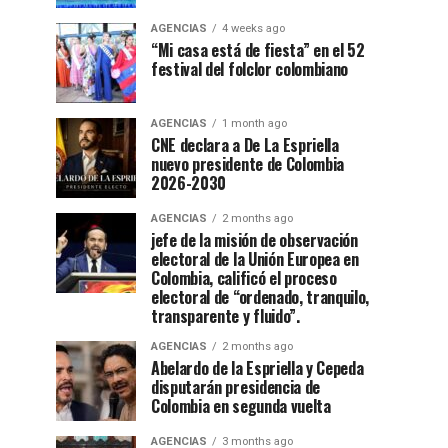
AGENCIAS
4 weeks ago
“Mi casa está de fiesta” en el 52
festival del folclor colombiano
AGENCIAS
1 month ago
CNE declara a De La Espriella
nuevo presidente de Colombia
2026-2030
AGENCIAS
2 months ago
jefe de la misión de observación
electoral de la Unión Europea en
Colombia, calificó el proceso
electoral de “ordenado, tranquilo,
transparente y fluido”.
AGENCIAS
2 months ago
Abelardo de la Espriella y Cepeda
disputarán presidencia de
Colombia en segunda vuelta
AGENCIAS
3 months ago