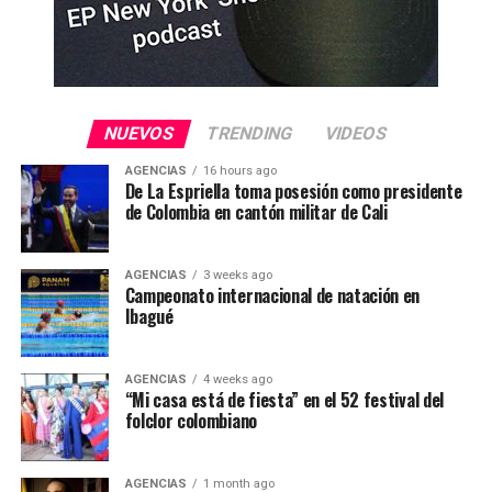
NUEVOS
TRENDING
VIDEOS
AGENCIAS
16 hours ago
De La Espriella toma posesión como presidente
de Colombia en cantón militar de Cali
AGENCIAS
3 weeks ago
Campeonato internacional de natación en
Ibagué
AGENCIAS
4 weeks ago
“Mi casa está de fiesta” en el 52 festival del
folclor colombiano
AGENCIAS
1 month ago