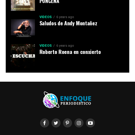
PONCEÑA
VIDEOS
6 years ago
Saludos de Andy Montañez
VIDEOS
6 years ago
Roberto Roena en conxierto