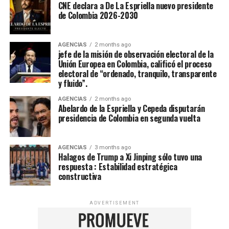
CNE declara a De La Espriella nuevo presidente
de Colombia 2026-2030
AGENCIAS
2 months ago
jefe de la misión de observación electoral de la
Unión Europea en Colombia, calificó el proceso
electoral de “ordenado, tranquilo, transparente
y fluido”.
AGENCIAS
2 months ago
Abelardo de la Espriella y Cepeda disputarán
presidencia de Colombia en segunda vuelta
AGENCIAS
3 months ago
Halagos de Trump a Xi Jinping sólo tuvo una
respuesta : Estabilidad estratégica
constructiva
ADVERTISEMENT