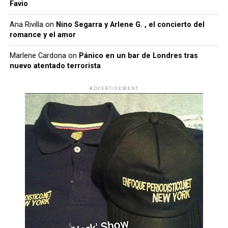
Favio
Ana Rivilla
on
Nino Segarra y Arlene G. , el concierto del
romance y el amor
Marlene Cardona
on
Pánico en un bar de Londres tras
nuevo atentado terrorista
ADVERTISEMENT