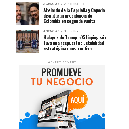
AGENCIAS
2 months ago
Abelardo de la Espriella y Cepeda
disputarán presidencia de
Colombia en segunda vuelta
AGENCIAS
3 months ago
Halagos de Trump a Xi Jinping sólo
tuvo una respuesta : Estabilidad
estratégica constructiva
ADVERTISEMENT