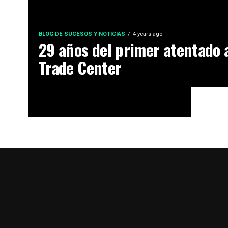
BLOG DE SUCESOS Y NOTICIAS
4 years ago
29 años del primer atentado 
Trade Center