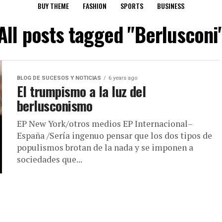
BUY THEME
FASHION
SPORTS
BUSINESS
All posts tagged "Berlusconi
BLOG DE SUCESOS Y NOTICIAS
6 years ago
El trumpismo a la luz del
berlusconismo
EP New York/otros medios EP Internacional–
España /Sería ingenuo pensar que los dos tipos de
populismos brotan de la nada y se imponen a
sociedades que...