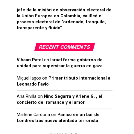
jefe de la misión de observación electoral de
la Unión Europea en Colombia, calificó el
proceso electoral de “ordenado, tranquilo,
transparente y fluido”.
RECENT COMMENTS
Vihaan Patel
on
Israel forma gobierno de
unidad para supervisar la guerra en gaza
Miguel lagos
on
Primer tributo internacional a
Leonardo Favio
Ana Rivilla
on
Nino Segarra y Arlene G. , el
concierto del romance y el amor
Marlene Cardona
on
Pánico en un bar de
Londres tras nuevo atentado terrorista