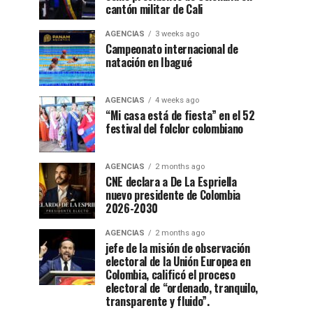
cantón militar de Cali
AGENCIAS
3 weeks ago
Campeonato internacional de
natación en Ibagué
AGENCIAS
4 weeks ago
“Mi casa está de fiesta” en el 52
festival del folclor colombiano
AGENCIAS
2 months ago
CNE declara a De La Espriella
nuevo presidente de Colombia
2026-2030
AGENCIAS
2 months ago
jefe de la misión de observación
electoral de la Unión Europea en
Colombia, calificó el proceso
electoral de “ordenado, tranquilo,
transparente y fluido”.