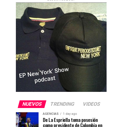
ADVERTISEMENT
NUEVOS
TRENDING
VIDEOS
AGENCIAS
1 day ago
De La Espriella toma posesión
como presidente de Colombia en