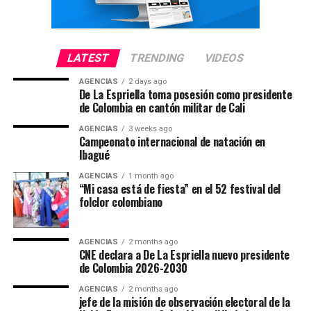
LATEST
TRENDING
VIDEOS
AGENCIAS
2 days ago
De La Espriella toma posesión como presidente
de Colombia en cantón militar de Cali
AGENCIAS
3 weeks ago
Campeonato internacional de natación en
Ibagué
AGENCIAS
1 month ago
“Mi casa está de fiesta” en el 52 festival del
folclor colombiano
AGENCIAS
2 months ago
CNE declara a De La Espriella nuevo presidente
de Colombia 2026-2030
AGENCIAS
2 months ago
jefe de la misión de observación electoral de la