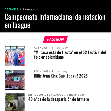
AGENCIAS
3 weeks ago
Campeonato internacional de natación
en Ibagué
FASHION
AGENCIAS
1 month ago
“Mi casa está de fiesta” en el 52 festival del
folclor colombiano
AGENCIAS
4 months ago
Billie Jean King Cup , Ibagué 2026
ARTICULOS DESTACADOS
9 months ago
40 años de la desaparición de Armero