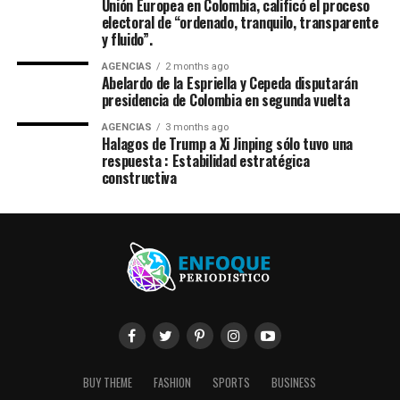
Unión Europea en Colombia, calificó el proceso
electoral de “ordenado, tranquilo, transparente
y fluido”.
AGENCIAS
2 months ago
Abelardo de la Espriella y Cepeda disputarán
presidencia de Colombia en segunda vuelta
AGENCIAS
3 months ago
Halagos de Trump a Xi Jinping sólo tuvo una
respuesta : Estabilidad estratégica
constructiva
BUY THEME
FASHION
SPORTS
BUSINESS