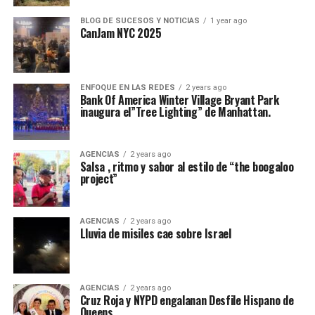
BLOG DE SUCESOS Y NOTICIAS
1 year ago
CanJam NYC 2025
ENFOQUE EN LAS REDES
2 years ago
Bank Of America Winter Village Bryant Park
inaugura el”Tree Lighting” de Manhattan.
AGENCIAS
2 years ago
Salsa , ritmo y sabor al estilo de “the boogaloo
project”
AGENCIAS
2 years ago
Lluvia de misiles cae sobre Israel
AGENCIAS
2 years ago
Cruz Roja y NYPD engalanan Desfile Hispano de
Queens