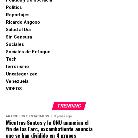
Política y Democracia
Politics
Reportajes
Ricardo Angoso
Salud al Día
Sin Censura
Sociales
Sociales de Enfoque
Tech
terrorismo
Uncategorized
Venezuela
VIDEOS
TRENDING
ARTICULOS DESTACADOS
9 years ago
Mientras Santos y la ONU anuncian el
fin de las Farc, excombatiente anuncia
que se han dividido en 4 grupos