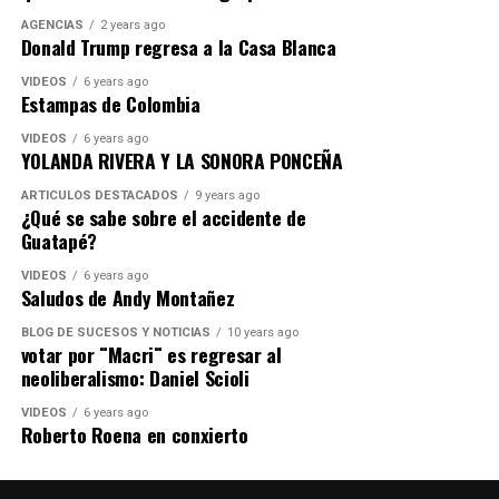
AGENCIAS
2 years ago
Donald Trump regresa a la Casa Blanca
VIDEOS
6 years ago
Estampas de Colombia
VIDEOS
6 years ago
YOLANDA RIVERA Y LA SONORA PONCEÑA
ARTICULOS DESTACADOS
9 years ago
¿Qué se sabe sobre el accidente de
Guatapé?
VIDEOS
6 years ago
Saludos de Andy Montañez
BLOG DE SUCESOS Y NOTICIAS
10 years ago
votar por ¨Macri¨ es regresar al
neoliberalismo: Daniel Scioli
VIDEOS
6 years ago
Roberto Roena en conxierto