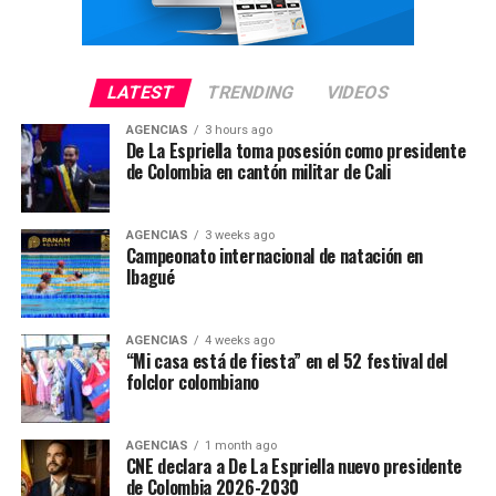
LATEST
TRENDING
VIDEOS
AGENCIAS
3 hours ago
De La Espriella toma posesión como presidente
de Colombia en cantón militar de Cali
AGENCIAS
3 weeks ago
Campeonato internacional de natación en
Ibagué
AGENCIAS
4 weeks ago
“Mi casa está de fiesta” en el 52 festival del
folclor colombiano
AGENCIAS
1 month ago
CNE declara a De La Espriella nuevo presidente
de Colombia 2026-2030