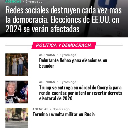
AGENCIAS
3 years ago
Redes sociales destruyen cada vez mas
la democracia. Elecciones de EE.UU. en
2024 se verán afectadas
POLÍTICA Y DEMOCRACIA
AGENCIAS
3 years ago
Debutante Noboa gana elecciones en
Ecuador
AGENCIAS
3 years ago
Trump se entrega en cárcel de Georgia para
rendir cuentas por intentar revertir derrota
electoral de 2020
AGENCIAS
3 years ago
Termina revuelta militar en Rusia