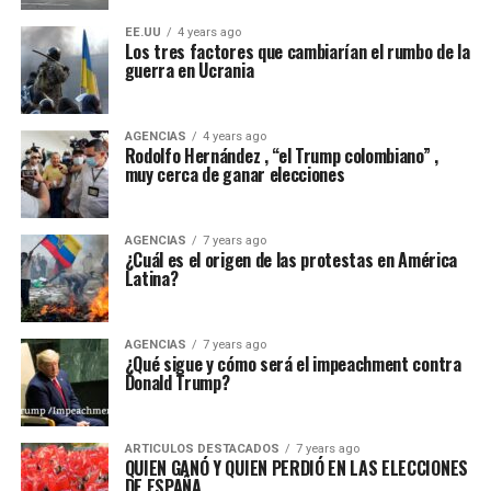
EE.UU
4 years ago
Los tres factores que cambiarían el rumbo de la
guerra en Ucrania
AGENCIAS
4 years ago
Rodolfo Hernández , “el Trump colombiano” ,
muy cerca de ganar elecciones
AGENCIAS
7 years ago
¿Cuál es el origen de las protestas en América
Latina?
AGENCIAS
7 years ago
¿Qué sigue y cómo será el impeachment contra
Donald Trump?
ARTICULOS DESTACADOS
7 years ago
QUIEN GANÓ Y QUIEN PERDIÓ EN LAS ELECCIONES
DE ESPAÑA