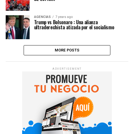
AGENCIAS
7 years ago
Trump vs Bolsonaro : Una alianza
ultraderechista atizada por el socialismo
MORE POSTS
ADVERTISEMENT