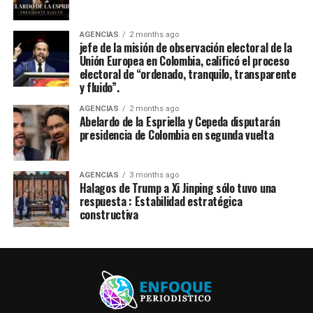
AGENCIAS
2 months ago
jefe de la misión de observación electoral de la
Unión Europea en Colombia, calificó el proceso
electoral de “ordenado, tranquilo, transparente
y fluido”.
AGENCIAS
2 months ago
Abelardo de la Espriella y Cepeda disputarán
presidencia de Colombia en segunda vuelta
AGENCIAS
3 months ago
Halagos de Trump a Xi Jinping sólo tuvo una
respuesta : Estabilidad estratégica
constructiva