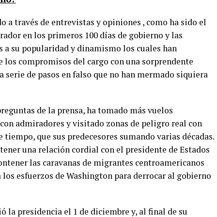
o a través de entrevistas y opiniones , como ha sido el
dor en los primeros 100 días de gobierno y las
as a su popularidad y dinamismo los cuales han
 los compromisos del cargo con una sorprendente
una serie de pasos en falso que no han mermado siquiera
reguntas de la prensa, ha tomado más vuelos
 con admiradores y visitado zonas de peligro real con
e tiempo, que sus predecesores sumando varias décadas.
ner una relación cordial con el presidente de Estados
ntener las caravanas de migrantes centroamericanos
 a los esfuerzos de Washington para derrocar al gobierno
la presidencia el 1 de diciembre y, al final de su