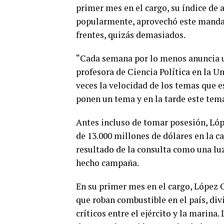
primer mes en el cargo, su índice de
popularmente, aprovechó este manda
frentes, quizás demasiados.
“Cada semana por lo menos anuncia un
profesora de Ciencia Política en la U
veces la velocidad de los temas que e
ponen un tema y en la tarde este tema
Antes incluso de tomar posesión, Ló
de 13.000 millones de dólares en la c
resultado de la consulta como una luz
hecho campaña.
En su primer mes en el cargo, López 
que roban combustible en el país, div
críticos entre el ejército y la marina