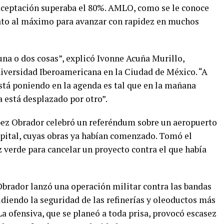
 aceptación superaba el 80%. AMLO, como se le conoce
to al máximo para avanzar con rapidez en muchos
a o dos cosas”, explicó Ivonne Acuña Murillo,
niversidad Iberoamericana en la Ciudad de México. “A
stá poniendo en la agenda es tal que en la mañana
 está desplazado por otro”.
pez Obrador celebró un referéndum sobre un aeropuerto
apital, cuyas obras ya habían comenzado. Tomó el
 verde para cancelar un proyecto contra el que había
Obrador lanzó una operación militar contra las bandas
idiendo la seguridad de las refinerías y oleoductos más
. La ofensiva, que se planeó a toda prisa, provocó escasez