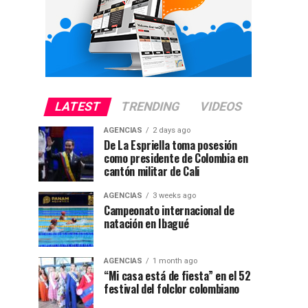
LATEST
TRENDING
VIDEOS
AGENCIAS
2 days ago
De La Espriella toma posesión
como presidente de Colombia en
cantón militar de Cali
AGENCIAS
3 weeks ago
Campeonato internacional de
natación en Ibagué
AGENCIAS
1 month ago
“Mi casa está de fiesta” en el 52
festival del folclor colombiano