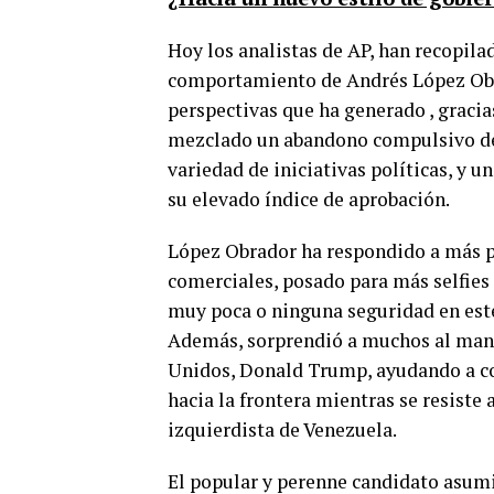
Hoy los analistas de AP, han recopilad
comportamiento de Andrés López Obra
perspectivas que ha generado , graci
mezclado un abandono compulsivo de
variedad de iniciativas políticas, y 
su elevado índice de aprobación.
López Obrador ha respondido a más p
comerciales, posado para más selfies
muy poca o ninguna seguridad en est
Además, sorprendió a muchos al mante
Unidos, Donald Trump, ayudando a co
hacia la frontera mientras se resiste
0
izquierdista de Venezuela.
SHARES
El popular y perenne candidato asumió 