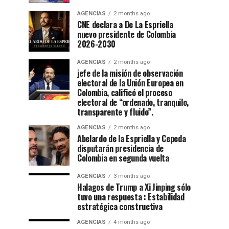
AGENCIAS
2 months ago
CNE declara a De La Espriella
nuevo presidente de Colombia
2026-2030
AGENCIAS
2 months ago
jefe de la misión de observación
electoral de la Unión Europea en
Colombia, calificó el proceso
electoral de “ordenado, tranquilo,
transparente y fluido”.
AGENCIAS
2 months ago
Abelardo de la Espriella y Cepeda
disputarán presidencia de
Colombia en segunda vuelta
AGENCIAS
3 months ago
Halagos de Trump a Xi Jinping sólo
tuvo una respuesta : Estabilidad
estratégica constructiva
AGENCIAS
4 months ago