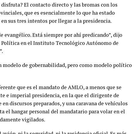
disfruta? El contacto directo y las bromas con los
ovinciales, que es esencialmente lo que ha estado
n sus tres intentos por llegar a la presidencia.
e evangélico. Está siempre por ahí predicando”, dijo
a Política en el Instituto Tecnológico Autónomo de
”.
en modelo de gobernabilidad, pero como modelo político
diferente que es el mandato de AMLO, a menos que se
te e imperial presidencia, en la que el dirigente de
e en discursos preparados, y una caravana de vehículos
sta el hangar personal del mandatario para volar en el
adamente vigilados.
l avión, ni la seguridad, ni la residencia oficial. Es más