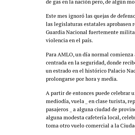
de gas en la nación pero, de algún mo
Este mes ignoró las quejas de defens
las legislaturas estatales aprobasen 
Guardia Nacional fuertemente militari
violencia en el país.
Para AMLO, un día normal comienza a
centrada en la seguridad, donde recibe
un estrado en el histórico Palacio Na
prolongarse por hora y media.
A partir de entonces puede celebrar un
mediodía, vuela _ en clase turista, r
pasajeros _ a alguna ciudad de provin
alguna modesta cafetería local, celeb
toma otro vuelo comercial a la Ciudad