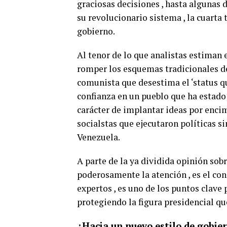
graciosas decisiones , hasta algunas 
su revolucionario sistema , la cuarta
gobierno.
Al tenor de lo que analistas estiman
romper los esquemas tradicionales de
comunista que desestima el ‘status qu
confianza en un pueblo que ha estado 
carácter de implantar ideas por enci
socialstas que ejecutaron políticas 
Venezuela.
A parte de la ya dividida opinión sob
poderosamente la atención , es el con
expertos , es uno de los puntos clave
protegiendo la figura presidencial que
¿Hacia un nuevo estilo de gobie