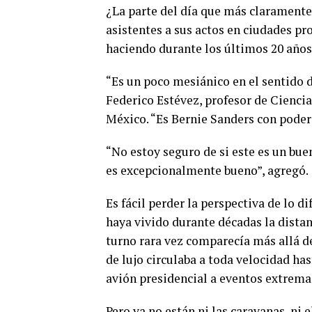
¿La parte del día que más claramente 
asistentes a sus actos en ciudades pr
haciendo durante los últimos 20 años e
“Es un poco mesiánico en el sentido d
Federico Estévez, profesor de Cienci
México. “Es Bernie Sanders con poder
“No estoy seguro de si este es un bu
es excepcionalmente bueno”, agregó.
Es fácil perder la perspectiva de lo 
haya vivido durante décadas la distan
turno rara vez comparecía más allá d
de lujo circulaba a toda velocidad ha
avión presidencial a eventos extrem
Pero ya no están ni las caravanas, ni e