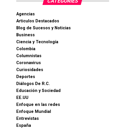
CATEGORIES
Agencias
Articulos Destacados
Blog de Sucesos y Noticias
Business
Ciencia y Tecnología
Colombia
Columnistas
Coronavirus
Curiosidades
Deportes
Diálogos De R.C.
Educación y Sociedad
EE.UU
Enfoque en las redes
Enfoque Mundial
Entrevistas
España