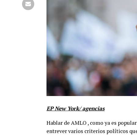
EP New York/ agencias
Hablar de AMLO , como ya es popular en
entrever varios criterios políticos q