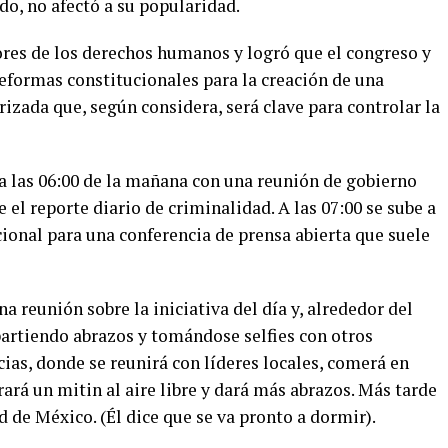
do, no afectó a su popularidad.
ores de los derechos humanos y logró que el congreso y
reformas constitucionales para la creación de una
zada que, según considera, será clave para controlar la
 las 06:00 de la mañana con una reunión de gobierno
 el reporte diario de criminalidad. A las 07:00 se sube a
cional para una conferencia de prensa abierta que suele
a reunión sobre la iniciativa del día y, alrededor del
epartiendo abrazos y tomándose selfies con otros
cias, donde se reunirá con líderes locales, comerá en
rará un mitin al aire libre y dará más abrazos. Más tarde
 de México. (Él dice que se va pronto a dormir).