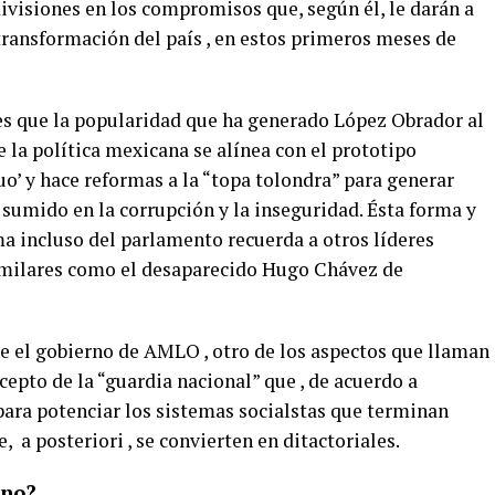
divisiones en los compromisos que, según él, le darán a
 transformación del país , en estos primeros meses de
 es que la popularidad que ha generado López Obrador al
 la política mexicana se alínea con el prototipo
o’ y hace reformas a la “topa tolondra” para generar
sumido en la corrupción y la inseguridad. Ésta forma y
ma incluso del parlamento recuerda a otros líderes
similares como el desaparecido Hugo Chávez de
re el gobierno de AMLO , otro de los aspectos que llaman
cepto de la “guardia nacional” que , de acuerdo a
 para potenciar los sistemas socialstas que terminan
, a posteriori , se convierten en ditactoriales.
rno?