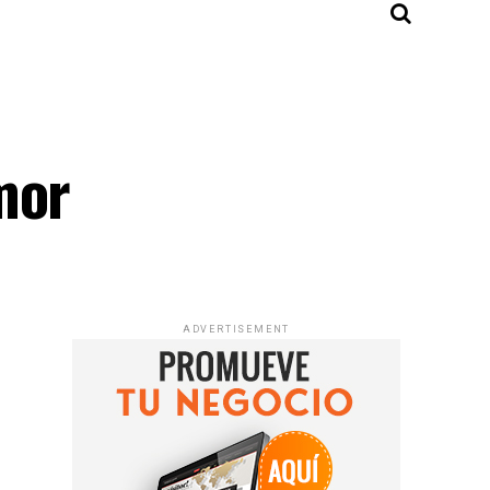
mor
ADVERTISEMENT