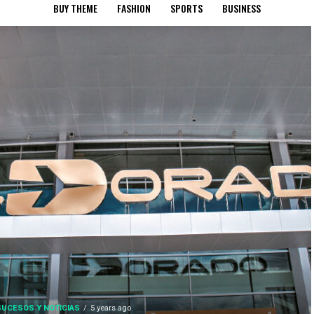
BUY THEME
FASHION
SPORTS
BUSINESS
SUCESOS Y NOTICIAS
5 years ago