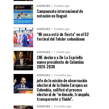
AGENCIAS
3 weeks ago
Campeonato internacional de
natación en Ibagué
AGENCIAS
4 weeks ago
“Mi casa está de fiesta” en el 52
festival del folclor colombiano
AGENCIAS
1 month ago
CNE declara a De La Espriella
nuevo presidente de Colombia
2026-2030
AGENCIAS
2 months ago
jefe de la misión de observación
electoral de la Unión Europea en
Colombia, calificó el proceso
electoral de “ordenado, tranquilo,
transparente y fluido”.
AGENCIAS
2 months ago