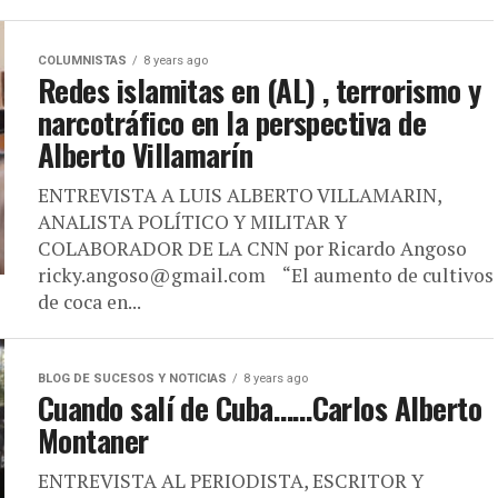
COLUMNISTAS
8 years ago
Redes islamitas en (AL) , terrorismo y
narcotráfico en la perspectiva de
Alberto Villamarín
ENTREVISTA A LUIS ALBERTO VILLAMARIN,
ANALISTA POLÍTICO Y MILITAR Y
COLABORADOR DE LA CNN por Ricardo Angoso
ricky.angoso@gmail.com “El aumento de cultivos
de coca en...
BLOG DE SUCESOS Y NOTICIAS
8 years ago
Cuando salí de Cuba……Carlos Alberto
Montaner
ENTREVISTA AL PERIODISTA, ESCRITOR Y