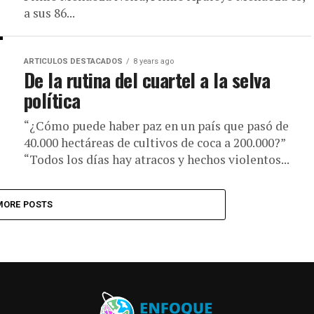
a sus 86...
ARTICULOS DESTACADOS
8 years ago
De la rutina del cuartel a la selva
política
“¿Cómo puede haber paz en un país que pasó de
40.000 hectáreas de cultivos de coca a 200.000?”
“Todos los días hay atracos y hechos violentos...
MORE POSTS