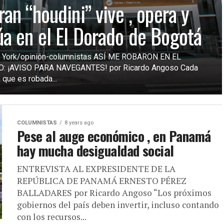
ran “houdini” vive , opera y
úa en el El Dorado de Bogotá
 York/opinión-columnistas ASÍ ME ROBARON EN EL
: ¡AVISO PARA NAVEGANTES! por Ricardo Angoso Cada
 que es robada...
COLUMNISTAS
8 years ago
Pese al auge económico , en Panamá
hay mucha desigualdad social
ENTREVISTA AL EXPRESIDENTE DE LA
REPÚBLICA DE PANAMÁ ERNESTO PÉREZ
BALLADARES por Ricardo Angoso “Los próximos
gobiernos del país deben invertir, incluso contando
con los recursos...