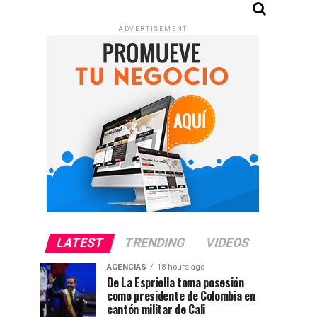
ADVERTISEMENT
LATEST
TRENDING
VIDEOS
AGENCIAS
18 hours ago
De La Espriella toma posesión
como presidente de Colombia en
cantón militar de Cali