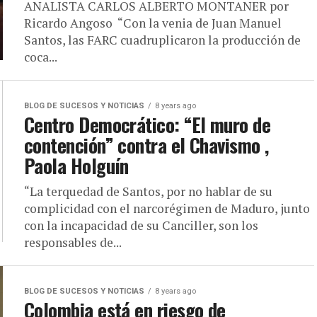
ANALISTA CARLOS ALBERTO MONTANER por
Ricardo Angoso “Con la venia de Juan Manuel
Santos, las FARC cuadruplicaron la producción de
coca...
BLOG DE SUCESOS Y NOTICIAS
8 years ago
Centro Democrático: “El muro de
contención” contra el Chavismo ,
Paola Holguín
“La terquedad de Santos, por no hablar de su
complicidad con el narcorégimen de Maduro, junto
con la incapacidad de su Canciller, son los
responsables de...
BLOG DE SUCESOS Y NOTICIAS
8 years ago
Colombia está en riesgo de