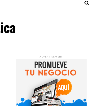
tica
ADVERTISEMENT