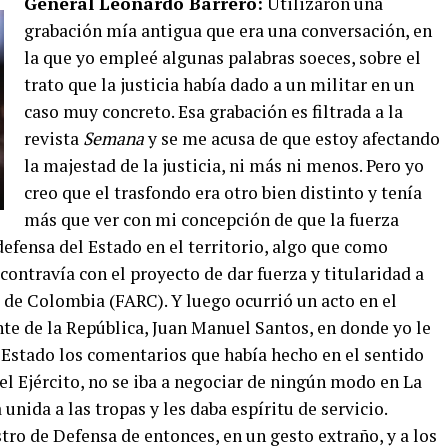
General Leonardo Barrero:
Utilizaron una
grabación mía antigua que era una conversación, en
la que yo empleé algunas palabras soeces, sobre el
trato que la justicia había dado a un militar en un
caso muy concreto. Esa grabación es filtrada a la
revista
Semana
y se me acusa de que estoy afectando
la majestad de la justicia, ni más ni menos. Pero yo
creo que el trasfondo era otro bien distinto y tenía
más que ver con mi concepción de que la fuerza
defensa del Estado en el territorio, algo que como
ntravía con el proyecto de dar fuerza y titularidad a
de Colombia (FARC). Y luego ocurrió un acto en el
te de la República, Juan Manuel Santos, en donde yo le
Estado los comentarios que había hecho en el sentido
del Ejército, no se iba a negociar de ningún modo en La
nida a las tropas y les daba espíritu de servicio.
tro de Defensa de entonces, en un gesto extraño, y a los