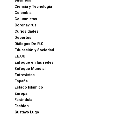
Business
Ciencia y Tecnología
Colombia
Columnistas
Coronavirus
Curiosidades
Deportes
Diálogos De R.C.
Educación y Sociedad
EE.UU
Enfoque en las redes
Enfoque Mundial
Entrevistas
España
Estado Islámico
Europa
Farándula
Fashion
Gustavo Lugo