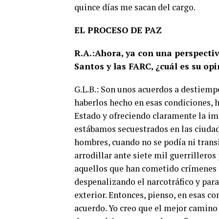
quince días me sacan del cargo.
EL PROCESO DE PAZ
R.A.:Ahora, ya con una perspectiv
Santos y las FARC, ¿cuál es su op
G.L.B.: Son unos acuerdos a destiemp
haberlos hecho en esas condiciones, 
Estado y ofreciendo claramente la imp
estábamos secuestrados en las ciudad
hombres, cuando no se podía ni transi
arrodillar ante siete mil guerrilleros
aquellos que han cometido crímenes 
despenalizando el narcotráfico y para 
exterior. Entonces, pienso, en esas c
acuerdo. Yo creo que el mejor camino 