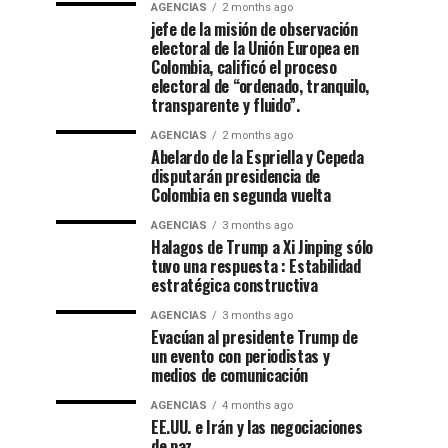
AGENCIAS
2 months ago
jefe de la misión de observación
electoral de la Unión Europea en
Colombia, calificó el proceso
electoral de “ordenado, tranquilo,
transparente y fluido”.
AGENCIAS
2 months ago
Abelardo de la Espriella y Cepeda
disputarán presidencia de
Colombia en segunda vuelta
AGENCIAS
3 months ago
Halagos de Trump a Xi Jinping sólo
tuvo una respuesta : Estabilidad
estratégica constructiva
AGENCIAS
3 months ago
Evacúan al presidente Trump de
un evento con periodistas y
medios de comunicación
AGENCIAS
4 months ago
EE.UU. e Irán y las negociaciones
de paz