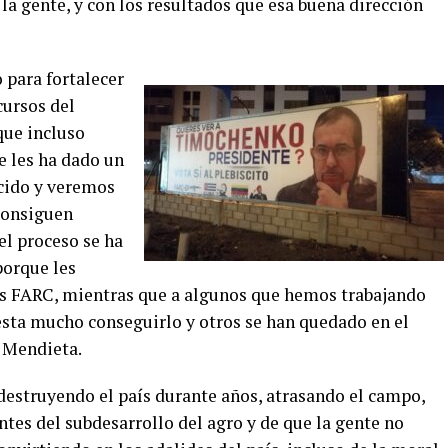
a gente, y con los resultados que esa buena dirección
o para fortalecer
cursos del
que incluso
e les ha dado un
ecido y veremos
 consiguen
el proceso se ha
porque les
las FARC, mientras que a algunos que hemos trabajando
esta mucho conseguirlo y otros se han quedado en el
 Mendieta.
 destruyendo el país durante años, atrasando el campo,
ntes del subdesarrollo del agro y de que la gente no