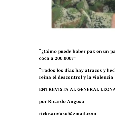
“¿Cómo puede haber paz en un paí
coca a 200.000?”
“Todos los días hay atracos y hec
reina el descontrol y la violenc
ENTREVISTA AL GENERAL LEON
por Ricardo Angoso
ricky.angoso@gmail.com