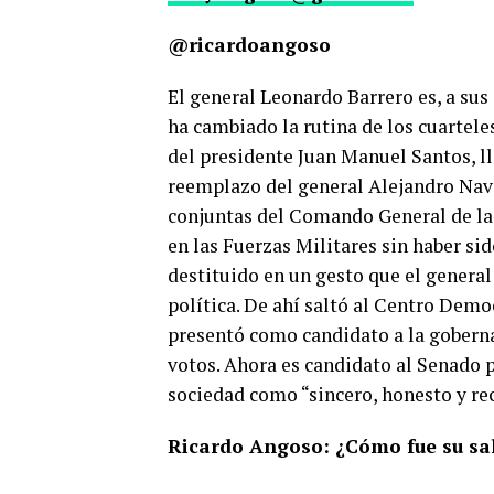
@ricardoangoso
El general Leonardo Barrero es, a sus
ha cambiado la rutina de los cuarteles 
del presidente Juan Manuel Santos, ll
reemplazo del general Alejandro Nava
conjuntas del Comando General de las
en las Fuerzas Militares sin haber si
destituido en un gesto que el general
política. De ahí saltó al Centro Demo
presentó como candidato a la goberna
votos. Ahora es candidato al Senado 
sociedad como “sincero, honesto y rec
0
SHARES
Ricardo Angoso: ¿Cómo fue su sali