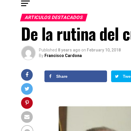
ARTICULOS DESTACADOS
De la rutina del c
Published
8 years ago
on
February 10, 2018
By
Francisco Cardona
Share
Twe