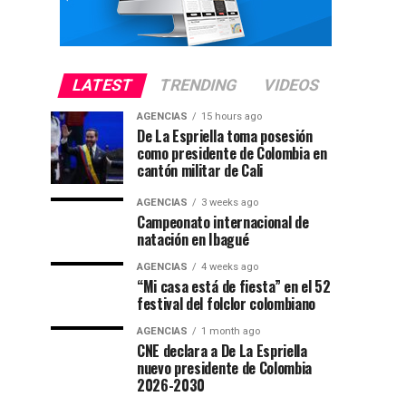
LATEST
TRENDING
VIDEOS
AGENCIAS
15 hours ago
De La Espriella toma posesión
como presidente de Colombia en
cantón militar de Cali
AGENCIAS
3 weeks ago
Campeonato internacional de
natación en Ibagué
AGENCIAS
4 weeks ago
“Mi casa está de fiesta” en el 52
festival del folclor colombiano
AGENCIAS
1 month ago
CNE declara a De La Espriella
nuevo presidente de Colombia
2026-2030