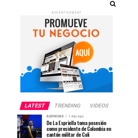
ADVERTISEMENT
LATEST
TRENDING
VIDEOS
AGENCIAS
1 day ago
De La Espriella toma posesión
como presidente de Colombia en
cantón militar de Cali