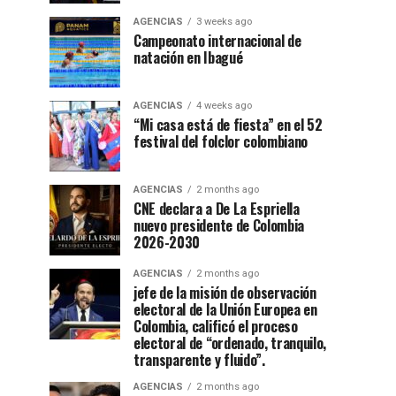
AGENCIAS
3 weeks ago
Campeonato internacional de
natación en Ibagué
AGENCIAS
4 weeks ago
“Mi casa está de fiesta” en el 52
festival del folclor colombiano
AGENCIAS
2 months ago
CNE declara a De La Espriella
nuevo presidente de Colombia
2026-2030
AGENCIAS
2 months ago
jefe de la misión de observación
electoral de la Unión Europea en
Colombia, calificó el proceso
electoral de “ordenado, tranquilo,
transparente y fluido”.
AGENCIAS
2 months ago