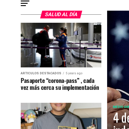
SALUD AL DÍA
ARTICULOS DESTACADOS
5 years ago
Pasaporte “corona-pass” , cada
vez más cerca su implementación
MEDIO AM
4 de