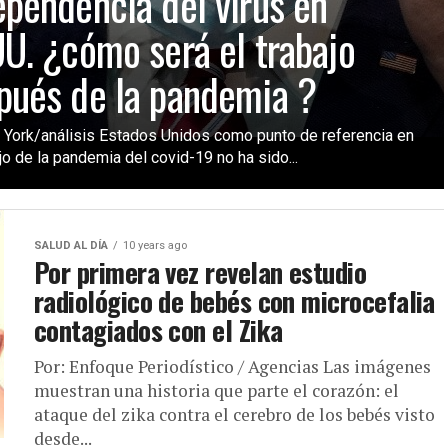
ependencia del virus en
UU. ¿cómo será el trabajo
pués de la pandemia ?
York/análisis Estados Unidos como punto de referencia en
o de la pandemia del covid-19 no ha sido...
SALUD AL DÍA
10 years ago
Por primera vez revelan estudio
radiológico de bebés con microcefalia
contagiados con el Zika
Por: Enfoque Periodístico / Agencias ​Las imágenes
muestran una historia que parte el corazón: el
ataque del zika contra el cerebro de los bebés visto
desde...