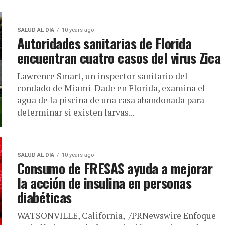
SALUD AL DÍA
10 years ago
Autoridades sanitarias de Florida
encuentran cuatro casos del virus Zica
Lawrence Smart, un inspector sanitario del
condado de Miami-Dade en Florida, examina el
agua de la piscina de una casa abandonada para
determinar si existen larvas...
SALUD AL DÍA
10 years ago
Consumo de FRESAS ayuda a mejorar
la acción de insulina en personas
diabéticas
WATSONVILLE, California, /PRNewswire Enfoque