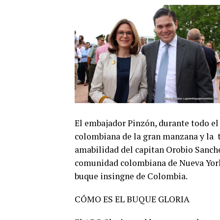
El embajador Pinzón, durante todo e
colombiana de la gran manzana y la t
amabilidad del capitan Orobio Sanche
comunidad colombiana de Nueva York q
buque insingne de Colombia.
CÓMO ES EL BUQUE GLORIA