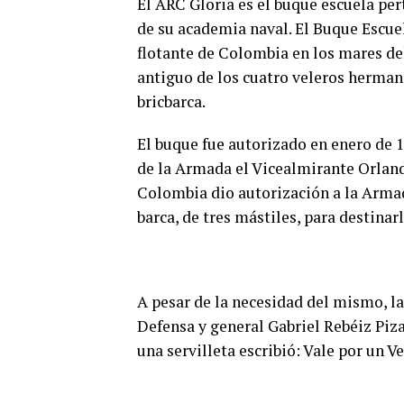
El ARC Gloria es el buque escuela pe
de su academia naval. El Buque Escu
flotante de Colombia en los mares de
antiguo de los cuatro veleros herman
bricbarca.
El buque fue autorizado en enero de 
de la Armada el Vicealmirante Orland
Colombia dio autorización a la Armad
barca, de tres mástiles, para destinar
A pesar de la necesidad del mismo, l
Defensa y general Gabriel Rebéiz Piza
0
una servilleta escribió: Vale por un Ve
SHARES