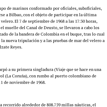
upo de marinos conformado por oficiales, suboficiales,
rse a Bilbao, con el objeto de participar en la última
velero. El 7 de septiembre de 1968 a las 17:30 horas,
el muelle del Canal de Deusto, se llevaron a cabo los
izado de la bandera de Colombia en el buque, tras lo cual
 la nueva tripulación y a las pruebas de mar del velero a
lzate Reyes.
arpó a su primera singladura (Viaje que se hace en una
rol (La Coruña), con rumbo al puerto colombiano de
11 de noviembre de 1968.
a recorrido alrededor de 808.759 millas náuticas, el