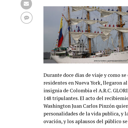
Durante doce dias de viaje y como s
residentes en Nueva York, llegaron al P
insignia de Colombia el A.R.C. GLORI
148 tripulantes. El acto del recibie
Washington Juan Carlos Pinzón quien
personalidades de la vida publica, y 
ovación, y los aplausos del público s