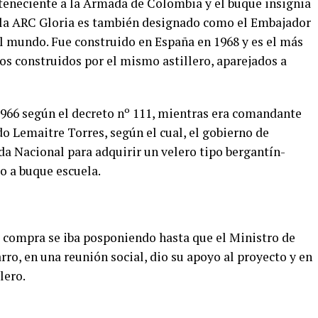
rteneciente a la Armada de Colombia y el buque insignia
ela ARC Gloria es también designado como el Embajador
l mundo. Fue construido en España en 1968 y es el más
os construidos por el mismo astillero, aparejados a
1966 según el decreto nº 111, mientras era comandante
o Lemaitre Torres, según el cual, el gobierno de
a Nacional para adquirir un velero tipo bergantín-
lo a buque escuela.
a compra se iba posponiendo hasta que el Ministro de
rro, en una reunión social, dio su apoyo al proyecto y en
lero.