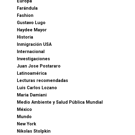
Europa
Farándula
Fashion
Gustavo Lugo
Haydee Mayor
Historia
Inmigración USA
Internacional
Investigaciones
Juan Jose Postararo
Latinoamérica
Lecturas recomendadas
Luis Carlos Lozano
Maria Damiani
Medio Ambiente y Salud Pública Mundial
México
Mundo
New York
Nikolas Stolpkin