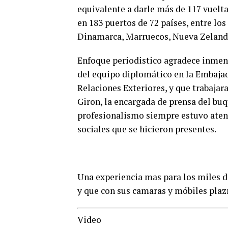
equivalente a darle más de 117 vuel
en 183 puertos de 72 países, entre lo
Dinamarca, Marruecos, Nueva Zelanda
Enfoque periodistico agradece inmen
del equipo diplomático en la Embaja
Relaciones Exteriores, y que trabaja
Giron, la encargada de prensa del bu
profesionalismo siempre estuvo atent
sociales que se hicieron presentes.
Una experiencia mas para los miles d
y que con sus camaras y móbiles plazm
Video