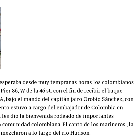
e esperaba desde muy tempranas horas los colombianos
ier 86, W de la 46 st. con el fin de recibir el buque
A, bajo el mando del capitán jairo Orobio Sánchez, con
miento estuvo a cargo del embajador de Colombia en
 les dio la bienvenida rodeado de importantes
la comunidad colombiana. El canto de los marineros , la
e mezclaron a lo largo del rio Hudson.