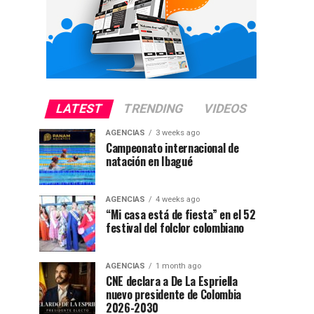
LATEST
TRENDING
VIDEOS
AGENCIAS
3 weeks ago
Campeonato internacional de
natación en Ibagué
AGENCIAS
4 weeks ago
“Mi casa está de fiesta” en el 52
festival del folclor colombiano
AGENCIAS
1 month ago
CNE declara a De La Espriella
nuevo presidente de Colombia
2026-2030