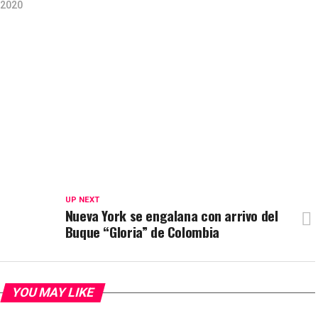
 2020
UP NEXT
Nueva York se engalana con arrivo del
Buque “Gloria” de Colombia
YOU MAY LIKE