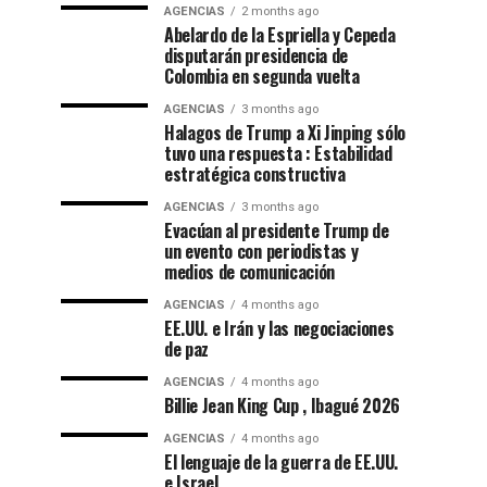
AGENCIAS
2 months ago
Abelardo de la Espriella y Cepeda
disputarán presidencia de
Colombia en segunda vuelta
AGENCIAS
3 months ago
Halagos de Trump a Xi Jinping sólo
tuvo una respuesta : Estabilidad
estratégica constructiva
AGENCIAS
3 months ago
Evacúan al presidente Trump de
un evento con periodistas y
medios de comunicación
AGENCIAS
4 months ago
EE.UU. e Irán y las negociaciones
de paz
AGENCIAS
4 months ago
Billie Jean King Cup , Ibagué 2026
AGENCIAS
4 months ago
El lenguaje de la guerra de EE.UU.
e Israel