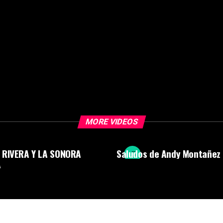
MORE VIDEOS
 RIVERA Y LA SONORA
Saludos de Andy Montañez
A