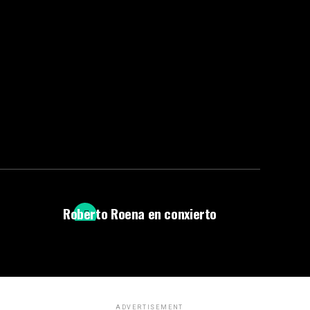
Roberto Roena en conxierto
ADVERTISEMENT