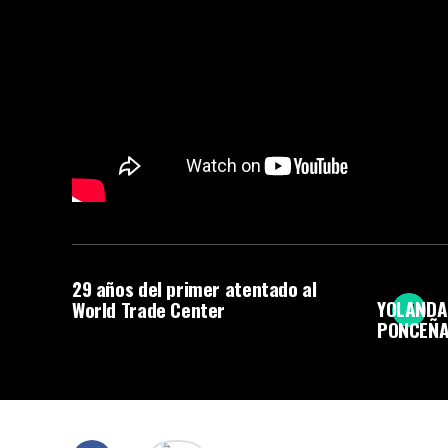
29 años del primer atentado al
YOLANDA
World Trade Center
PONCEÑ