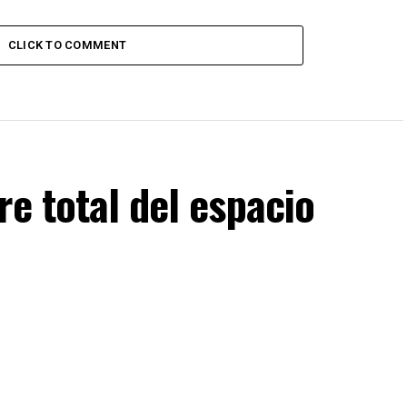
CLICK TO COMMENT
re total del espacio