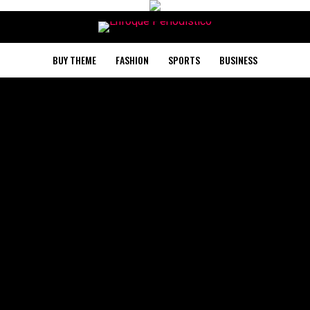
BUY THEME
FASHION
SPORTS
BUSINESS