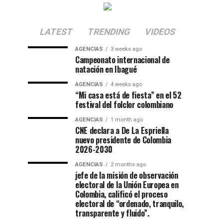
LATEST
TRENDING
VIDEOS
AGENCIAS
3 weeks ago
Campeonato internacional de
natación en Ibagué
AGENCIAS
4 weeks ago
“Mi casa está de fiesta” en el 52
festival del folclor colombiano
AGENCIAS
1 month ago
CNE declara a De La Espriella
nuevo presidente de Colombia
2026-2030
AGENCIAS
2 months ago
jefe de la misión de observación
electoral de la Unión Europea en
Colombia, calificó el proceso
electoral de “ordenado, tranquilo,
transparente y fluido”.