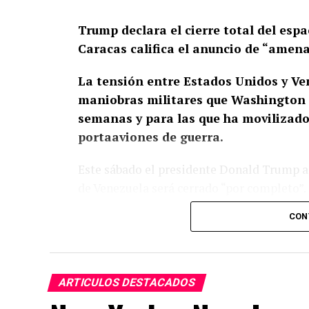
Trump declara el cierre total del esp
Caracas califica el anuncio de “amena
La tensión entre Estados Unidos y Ve
maniobras militares que Washington e
semanas y para las que ha movilizado 
portaaviones de guerra.
Este sábado el presidente Donald Trump an
de Venezuela será cerrado “por completo”.
CON
En un mensaje en su red social Truth Social
pilotos, narcotraficantes y traficantes de
espacio aéreo sobre Venezuela y sus alred
ARTICULOS DESTACADOS
La Cancillería venezolana replicó en un 
colonialista que pretende afectar la sober