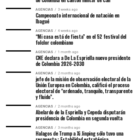
de Colombia en cantón militar de Cali
AGENCIAS
3 weeks ago
Campeonato internacional de natación en
Ibagué
AGENCIAS
4 weeks ago
“Mi casa está de fiesta” en el 52 festival del
folclor colombiano
AGENCIAS
1 month ago
CNE declara a De La Espriella nuevo presidente
de Colombia 2026-2030
AGENCIAS
2 months ago
jefe de la misión de observación electoral de la
Unión Europea en Colombia, calificó el proceso
electoral de “ordenado, tranquilo, transparente
y fluido”.
AGENCIAS
2 months ago
Abelardo de la Espriella y Cepeda disputarán
presidencia de Colombia en segunda vuelta
AGENCIAS
3 months ago
Halagos de Trump a Xi Jinping sólo tuvo una
respuesta : Estabilidad estratégica