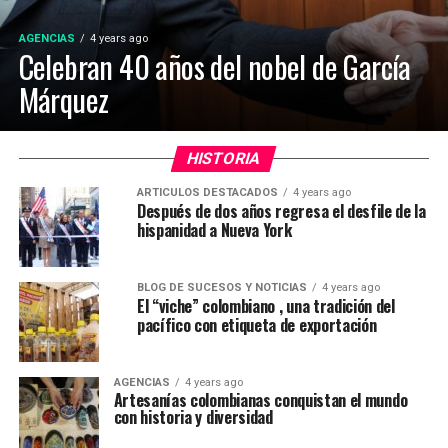
AGENCIAS
4 years ago
Celebran 40 años del nobel de García
Márquez
HISTORIA
ARTICULOS DESTACADOS
4 years ago
Después de dos años regresa el desfile de la
hispanidad a Nueva York
BLOG DE SUCESOS Y NOTICIAS
4 years ago
El “viche” colombiano , una tradición del
pacífico con etiqueta de exportación
AGENCIAS
4 years ago
Artesanías colombianas conquistan el mundo
con historia y diversidad