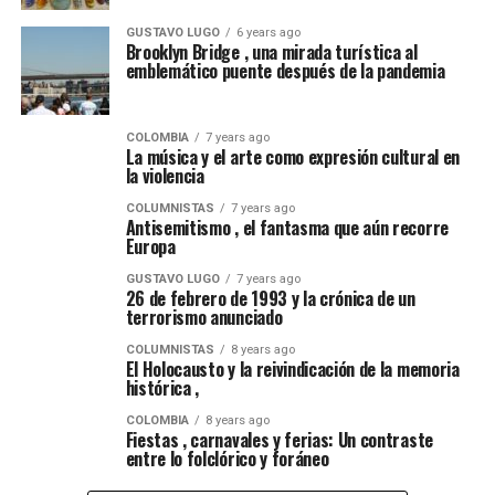
GUSTAVO LUGO
6 years ago
Brooklyn Bridge , una mirada turística al
emblemático puente después de la pandemia
COLOMBIA
7 years ago
La música y el arte como expresión cultural en
la violencia
COLUMNISTAS
7 years ago
Antisemitismo , el fantasma que aún recorre
Europa
GUSTAVO LUGO
7 years ago
26 de febrero de 1993 y la crónica de un
terrorismo anunciado
COLUMNISTAS
8 years ago
El Holocausto y la reivindicación de la memoria
histórica ,
COLOMBIA
8 years ago
Fiestas , carnavales y ferias: Un contraste
entre lo folclórico y foráneo