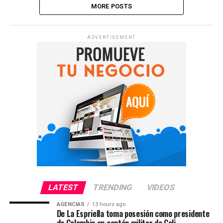
MORE POSTS
ADVERTISEMENT
LATEST
TRENDING
VIDEOS
AGENCIAS
13 hours ago
De La Espriella toma posesión como presidente