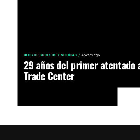
BLOG DE SUCESOS Y NOTICIAS
4 years ago
29 años del primer atentado 
Trade Center