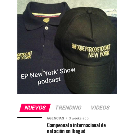
NUEVOS
TRENDING
VIDEOS
AGENCIAS
3 weeks ago
Campeonato internacional de
natación en Ibagué