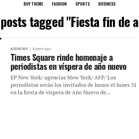
BUY THEME
FASHION
SPORTS
BUSINESS
 posts tagged "Fiesta fin de 
AGENCIAS
8 years ago
Times Square rinde homenaje a
periodistas en víspera de año nuevo
EP New York/ agencias Mew York/ AFP/ Los
periodistas serán los invitados de honor el lunes 31
en la fiesta de víspera de Año Nuevo de...