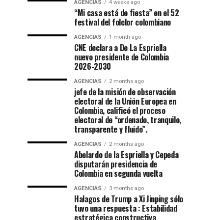
AGENCIAS
4 weeks ago
“Mi casa está de fiesta” en el 52
festival del folclor colombiano
AGENCIAS
1 month ago
CNE declara a De La Espriella
nuevo presidente de Colombia
2026-2030
AGENCIAS
2 months ago
jefe de la misión de observación
electoral de la Unión Europea en
Colombia, calificó el proceso
electoral de “ordenado, tranquilo,
transparente y fluido”.
AGENCIAS
2 months ago
Abelardo de la Espriella y Cepeda
disputarán presidencia de
Colombia en segunda vuelta
AGENCIAS
3 months ago
Halagos de Trump a Xi Jinping sólo
tuvo una respuesta : Estabilidad
estratégica constructiva