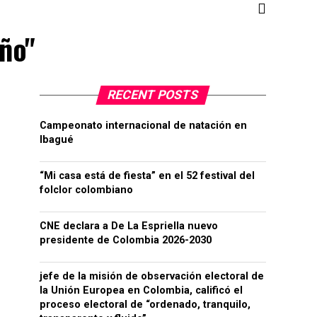
año"
RECENT POSTS
Campeonato internacional de natación en
Ibagué
“Mi casa está de fiesta” en el 52 festival del
folclor colombiano
CNE declara a De La Espriella nuevo
presidente de Colombia 2026-2030
jefe de la misión de observación electoral de
la Unión Europea en Colombia, calificó el
proceso electoral de “ordenado, tranquilo,