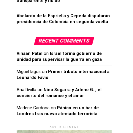
transparente y fluido”.
Abelardo de la Espriella y Cepeda disputarán
presidencia de Colombia en segunda vuelta
RECENT COMMENTS
Vihaan Patel
on
Israel forma gobierno de
unidad para supervisar la guerra en gaza
Miguel lagos
on
Primer tributo internacional a
Leonardo Favio
Ana Rivilla
on
Nino Segarra y Arlene G. , el
concierto del romance y el amor
Marlene Cardona
on
Pánico en un bar de
Londres tras nuevo atentado terrorista
ADVERTISEMENT