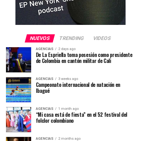
NUEVOS
TRENDING
VIDEOS
AGENCIAS
2 days ago
De La Espriella toma posesión como presidente
de Colombia en cantón militar de Cali
AGENCIAS
3 weeks ago
Campeonato internacional de natación en
Ibagué
AGENCIAS
1 month ago
“Mi casa está de fiesta” en el 52 festival del
folclor colombiano
AGENCIAS
2 months ago