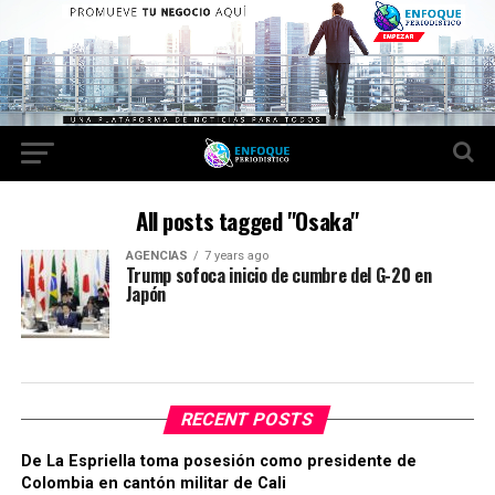
All posts tagged "Osaka"
AGENCIAS
7 years ago
Trump sofoca inicio de cumbre del G-20 en
Japón
RECENT POSTS
De La Espriella toma posesión como presidente de
Colombia en cantón militar de Cali