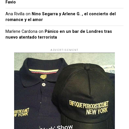
Favio
Ana Rivilla
on
Nino Segarra y Arlene G. , el concierto del
romance y el amor
Marlene Cardona
on
Pánico en un bar de Londres tras
nuevo atentado terrorista
ADVERTISEMENT