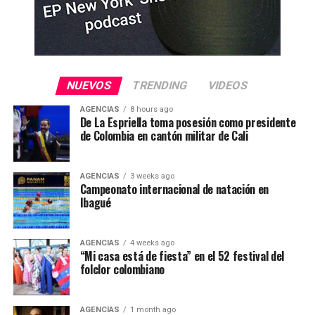
NUEVOS
TRENDING
VIDEOS
AGENCIAS
8 hours ago
De La Espriella toma posesión como presidente
de Colombia en cantón militar de Cali
AGENCIAS
3 weeks ago
Campeonato internacional de natación en
Ibagué
AGENCIAS
4 weeks ago
“Mi casa está de fiesta” en el 52 festival del
folclor colombiano
AGENCIAS
1 month ago