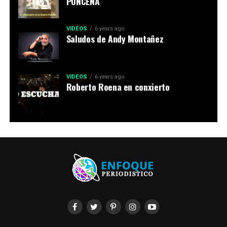
PONCEÑA
VIDEOS
6 years ago
Saludos de Andy Montañez
VIDEOS
6 years ago
Roberto Roena en conxierto