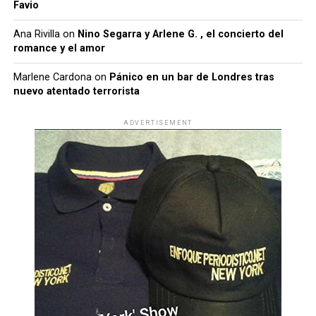
Favio
Ana Rivilla
on
Nino Segarra y Arlene G. , el concierto del
romance y el amor
Marlene Cardona
on
Pánico en un bar de Londres tras
nuevo atentado terrorista
ADVERTISEMENT