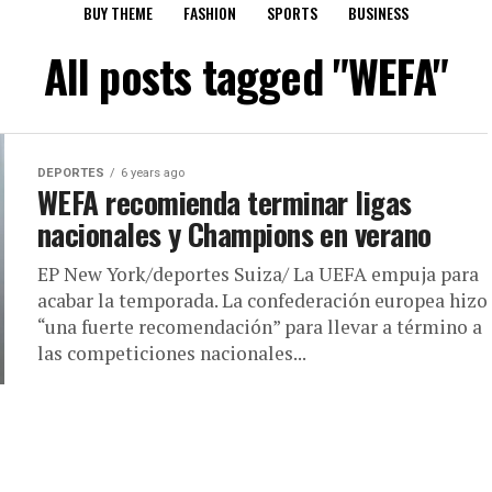
BUY THEME
FASHION
SPORTS
BUSINESS
All posts tagged "WEFA"
DEPORTES
6 years ago
WEFA recomienda terminar ligas
nacionales y Champions en verano
EP New York/deportes Suiza/ La UEFA empuja para
acabar la temporada. La confederación europea hizo
“una fuerte recomendación” para llevar a término a
las competiciones nacionales...