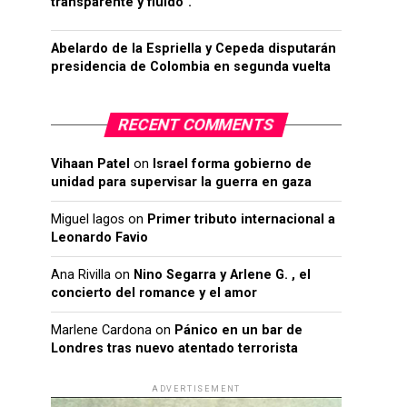
transparente y fluido”.
Abelardo de la Espriella y Cepeda disputarán
presidencia de Colombia en segunda vuelta
RECENT COMMENTS
Vihaan Patel
on
Israel forma gobierno de
unidad para supervisar la guerra en gaza
Miguel lagos
on
Primer tributo internacional a
Leonardo Favio
Ana Rivilla
on
Nino Segarra y Arlene G. , el
concierto del romance y el amor
Marlene Cardona
on
Pánico en un bar de
Londres tras nuevo atentado terrorista
ADVERTISEMENT