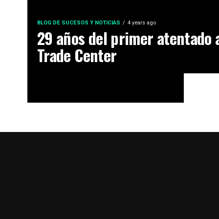
BLOG DE SUCESOS Y NOTICIAS
4 years ago
29 años del primer atentado 
Trade Center