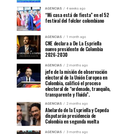
AGENCIAS
4 weeks ago
“Mi casa está de fiesta” en el 52
festival del folclor colombiano
AGENCIAS
1 month ago
CNE declara a De La Espriella
nuevo presidente de Colombia
2026-2030
AGENCIAS
2 months ago
jefe de la misión de observación
electoral de la Unión Europea en
Colombia, calificó el proceso
electoral de “ordenado, tranquilo,
transparente y fluido”.
AGENCIAS
2 months ago
Abelardo de la Espriella y Cepeda
disputarán presidencia de
Colombia en segunda vuelta
AGENCIAS
3 months ago