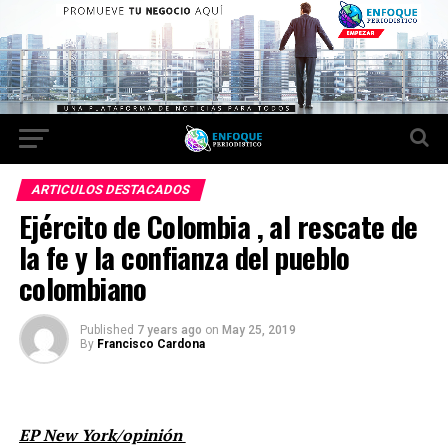
ARTICULOS DESTACADOS
Ejército de Colombia , al rescate de
la fe y la confianza del pueblo
colombiano
Published
7 years ago
on
May 25, 2019
By
Francisco Cardona
EP New York/opinión