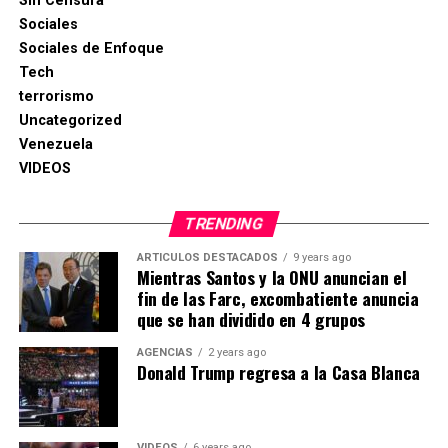
Sin Censura
Sociales
Sociales de Enfoque
Tech
terrorismo
Uncategorized
Venezuela
VIDEOS
TRENDING
ARTICULOS DESTACADOS
9 years ago
Mientras Santos y la ONU anuncian el
fin de las Farc, excombatiente anuncia
que se han dividido en 4 grupos
AGENCIAS
2 years ago
Donald Trump regresa a la Casa Blanca
VIDEOS
6 years ago