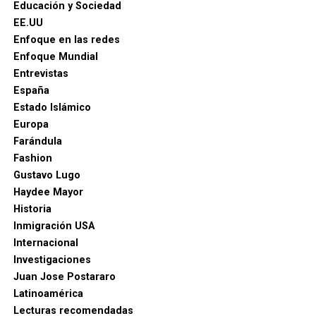
Educación y Sociedad
EE.UU
Enfoque en las redes
Enfoque Mundial
Entrevistas
España
Estado Islámico
Europa
Farándula
Fashion
Gustavo Lugo
Haydee Mayor
Historia
Inmigración USA
Internacional
Investigaciones
Juan Jose Postararo
Latinoamérica
Lecturas recomendadas