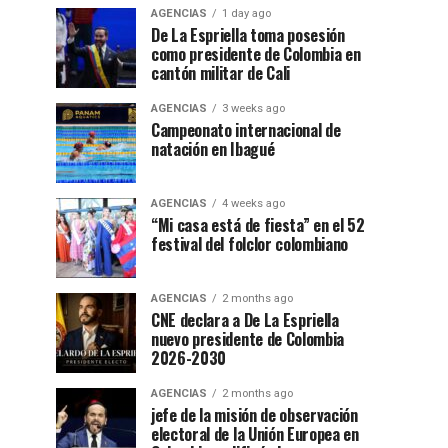
AGENCIAS
1 day ago
De La Espriella toma posesión
como presidente de Colombia en
cantón militar de Cali
AGENCIAS
3 weeks ago
Campeonato internacional de
natación en Ibagué
AGENCIAS
4 weeks ago
“Mi casa está de fiesta” en el 52
festival del folclor colombiano
AGENCIAS
2 months ago
CNE declara a De La Espriella
nuevo presidente de Colombia
2026-2030
AGENCIAS
2 months ago
jefe de la misión de observación
electoral de la Unión Europea en