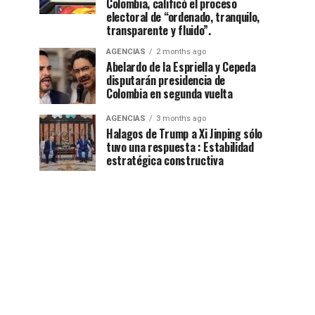
Colombia, calificó el proceso
electoral de “ordenado, tranquilo,
transparente y fluido”.
AGENCIAS
2 months ago
Abelardo de la Espriella y Cepeda
disputarán presidencia de
Colombia en segunda vuelta
AGENCIAS
3 months ago
Halagos de Trump a Xi Jinping sólo
tuvo una respuesta : Estabilidad
estratégica constructiva