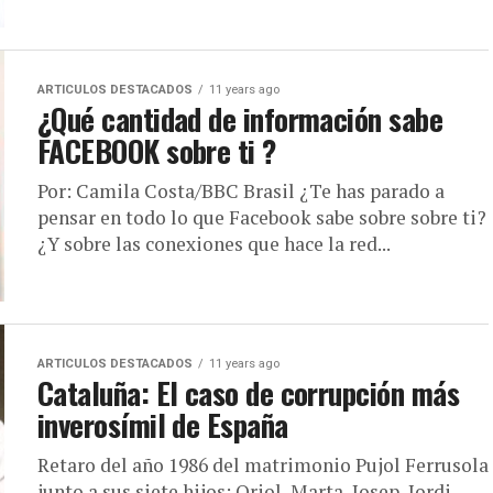
ARTICULOS DESTACADOS
11 years ago
¿Qué cantidad de información sabe
FACEBOOK sobre ti ?
Por: Camila Costa/BBC Brasil ¿Te has parado a
pensar en todo lo que Facebook sabe sobre sobre ti?
¿Y sobre las conexiones que hace la red...
ARTICULOS DESTACADOS
11 years ago
Cataluña: El caso de corrupción más
inverosímil de España
Retaro del año 1986 del matrimonio Pujol Ferrusola
junto a sus siete hijos: Oriol, Marta, Josep, Jordi,