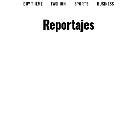
BUY THEME
FASHION
SPORTS
BUSINESS
Reportajes