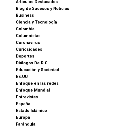
Articulos Destacados
Blog de Sucesos y Noticias
Business
Ciencia y Tecnología
Colombia
Columnistas
Coronavirus
Curiosidades
Deportes
Diálogos De R.C.
Educación y Sociedad
EE.UU
Enfoque en las redes
Enfoque Mundial
Entrevistas
España
Estado Islámico
Europa
Farándula