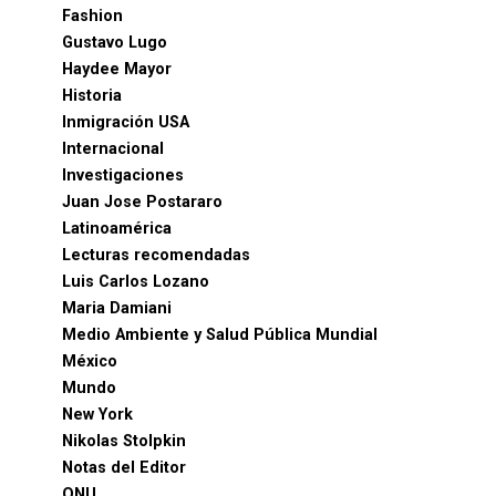
Fashion
Gustavo Lugo
Haydee Mayor
Historia
Inmigración USA
Internacional
Investigaciones
Juan Jose Postararo
Latinoamérica
Lecturas recomendadas
Luis Carlos Lozano
Maria Damiani
Medio Ambiente y Salud Pública Mundial
México
Mundo
New York
Nikolas Stolpkin
Notas del Editor
ONU