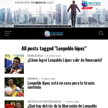
All posts tagged "Leopoldo lópez"
VENEZUELA
6 years ago
¿Cómo logró Leopoldo López salir de Venezuela?
MUNDO
9 years ago
Leopoldo lópez está en casa pero la tiranía
continúa
ARTICULOS DESTACADOS
9 years ago
¿Qué hay detrás de la liberación de Leopoldo