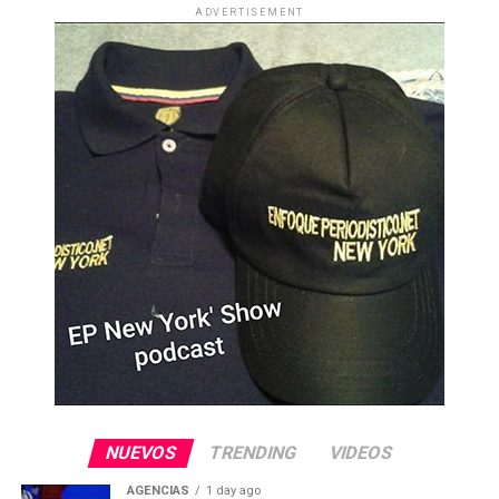
ADVERTISEMENT
NUEVOS
TRENDING
VIDEOS
AGENCIAS
1 day ago