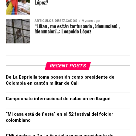
López?
ARTICULOS DESTACADOS
9 years ago
“Lilian , me están torturando , !denuncien! ,
!denuncien!..: Leopoldo López
RECENT POSTS
De La Espriella toma posesión como presidente de
Colombia en cantón militar de Cali
Campeonato internacional de natación en Ibagué
“Mi casa está de fiesta” en el 52 festival del folclor
colombiano
CNE declara a De La Espriella nuevo presidente de