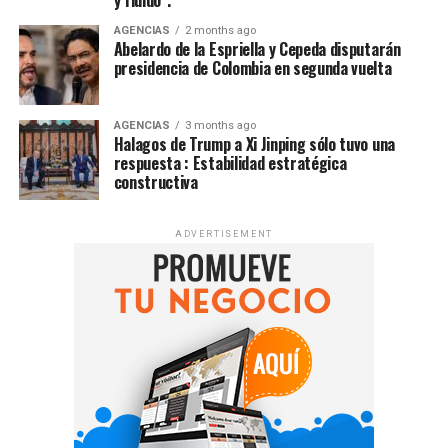
y fluido”.
AGENCIAS
2 months ago
Abelardo de la Espriella y Cepeda disputarán
presidencia de Colombia en segunda vuelta
AGENCIAS
3 months ago
Halagos de Trump a Xi Jinping sólo tuvo una
respuesta : Estabilidad estratégica
constructiva
ADVERTISEMENT