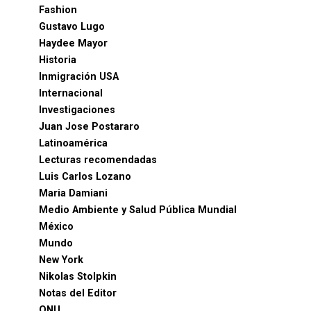
Fashion
Gustavo Lugo
Haydee Mayor
Historia
Inmigración USA
Internacional
Investigaciones
Juan Jose Postararo
Latinoamérica
Lecturas recomendadas
Luis Carlos Lozano
Maria Damiani
Medio Ambiente y Salud Pública Mundial
México
Mundo
New York
Nikolas Stolpkin
Notas del Editor
ONU