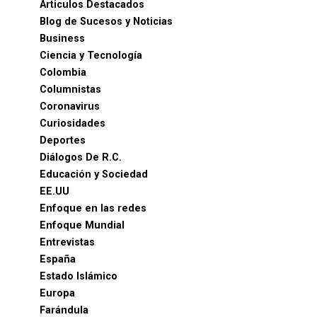
Articulos Destacados
Blog de Sucesos y Noticias
Business
Ciencia y Tecnología
Colombia
Columnistas
Coronavirus
Curiosidades
Deportes
Diálogos De R.C.
Educación y Sociedad
EE.UU
Enfoque en las redes
Enfoque Mundial
Entrevistas
España
Estado Islámico
Europa
Farándula