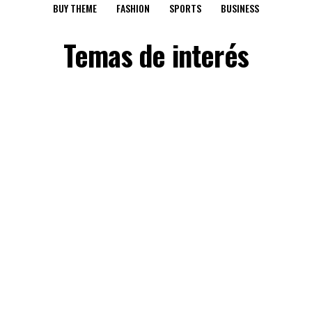
BUY THEME
FASHION
SPORTS
BUSINESS
Temas de interés