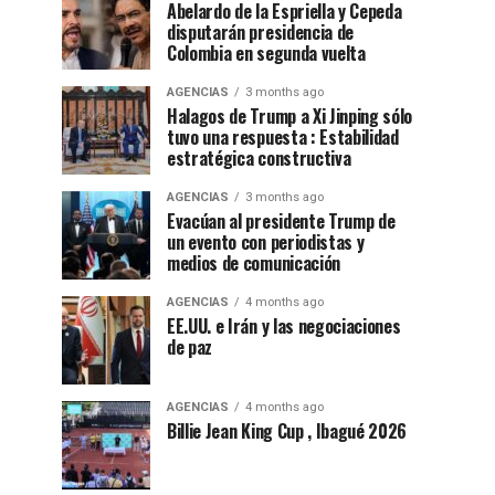
Abelardo de la Espriella y Cepeda
disputarán presidencia de
Colombia en segunda vuelta
AGENCIAS
3 months ago
Halagos de Trump a Xi Jinping sólo
tuvo una respuesta : Estabilidad
estratégica constructiva
AGENCIAS
3 months ago
Evacúan al presidente Trump de
un evento con periodistas y
medios de comunicación
AGENCIAS
4 months ago
EE.UU. e Irán y las negociaciones
de paz
AGENCIAS
4 months ago
Billie Jean King Cup , Ibagué 2026