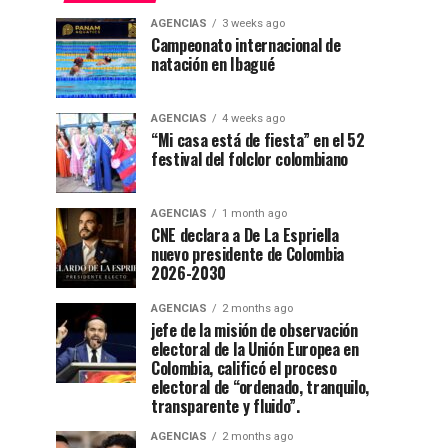
AGENCIAS
3 weeks ago
Campeonato internacional de
natación en Ibagué
AGENCIAS
4 weeks ago
“Mi casa está de fiesta” en el 52
festival del folclor colombiano
AGENCIAS
1 month ago
CNE declara a De La Espriella
nuevo presidente de Colombia
2026-2030
AGENCIAS
2 months ago
jefe de la misión de observación
electoral de la Unión Europea en
Colombia, calificó el proceso
electoral de “ordenado, tranquilo,
transparente y fluido”.
AGENCIAS
2 months ago