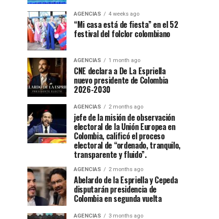
AGENCIAS
4 weeks ago
“Mi casa está de fiesta” en el 52
festival del folclor colombiano
AGENCIAS
1 month ago
CNE declara a De La Espriella
nuevo presidente de Colombia
2026-2030
AGENCIAS
2 months ago
jefe de la misión de observación
electoral de la Unión Europea en
Colombia, calificó el proceso
electoral de “ordenado, tranquilo,
transparente y fluido”.
AGENCIAS
2 months ago
Abelardo de la Espriella y Cepeda
disputarán presidencia de
Colombia en segunda vuelta
AGENCIAS
3 months ago