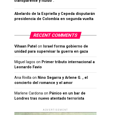
transparente y fluido”.
Abelardo de la Espriella y Cepeda disputarán
presidencia de Colombia en segunda vuelta
RECENT COMMENTS
Vihaan Patel
on
Israel forma gobierno de
unidad para supervisar la guerra en gaza
Miguel lagos
on
Primer tributo internacional a
Leonardo Favio
Ana Rivilla
on
Nino Segarra y Arlene G. , el
concierto del romance y el amor
Marlene Cardona
on
Pánico en un bar de
Londres tras nuevo atentado terrorista
ADVERTISEMENT