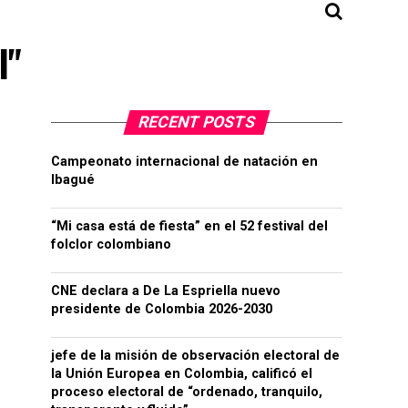
l"
RECENT POSTS
Campeonato internacional de natación en
Ibagué
“Mi casa está de fiesta” en el 52 festival del
folclor colombiano
CNE declara a De La Espriella nuevo
presidente de Colombia 2026-2030
jefe de la misión de observación electoral de
la Unión Europea en Colombia, calificó el
proceso electoral de “ordenado, tranquilo,