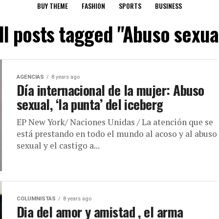
BUY THEME
FASHION
SPORTS
BUSINESS
ll posts tagged "Abuso sexua
AGENCIAS
8 years ago
Día internacional de la mujer: Abuso
sexual, ‘la punta’ del iceberg
EP New York/ Naciones Unidas / La atención que se
está prestando en todo el mundo al acoso y al abuso
sexual y el castigo a...
COLUMNISTAS
8 years ago
Dia del amor y amistad , el arma