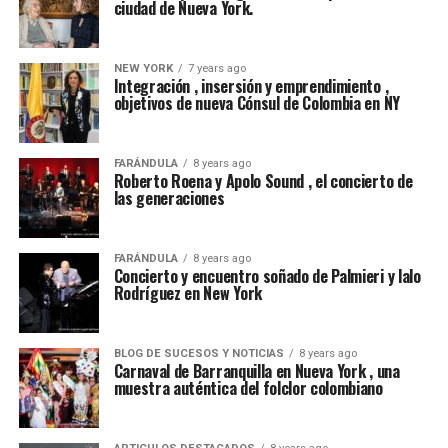
ciudad de Nueva York.
NEW YORK
7 years ago
Integración , insersión y emprendimiento ,
objetivos de nueva Cónsul de Colombia en NY
FARÁNDULA
8 years ago
Roberto Roena y Apolo Sound , el concierto de
las generaciones
FARÁNDULA
8 years ago
Concierto y encuentro soñado de Palmieri y lalo
Rodríguez en New York
BLOG DE SUCESOS Y NOTICIAS
8 years ago
Carnaval de Barranquilla en Nueva York , una
muestra auténtica del folclor colombiano