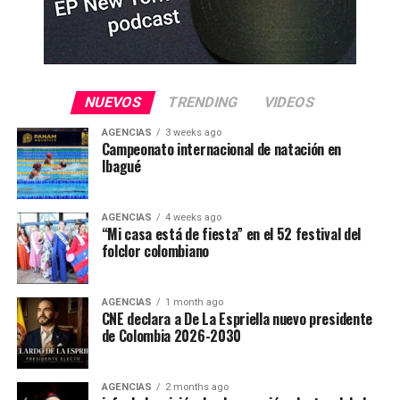
NUEVOS
TRENDING
VIDEOS
AGENCIAS
3 weeks ago
Campeonato internacional de natación en
Ibagué
AGENCIAS
4 weeks ago
“Mi casa está de fiesta” en el 52 festival del
folclor colombiano
AGENCIAS
1 month ago
CNE declara a De La Espriella nuevo presidente
de Colombia 2026-2030
AGENCIAS
2 months ago