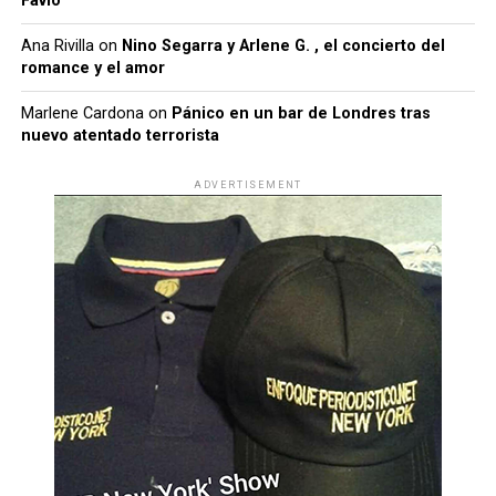
Favio
Ana Rivilla
on
Nino Segarra y Arlene G. , el concierto del
romance y el amor
Marlene Cardona
on
Pánico en un bar de Londres tras
nuevo atentado terrorista
ADVERTISEMENT