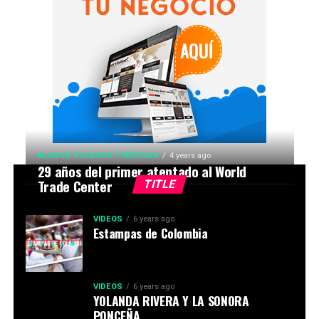
BLOG DE SUCESOS Y NOTICIAS
4 years ago
29 años del primer atentado al World
Trade Center
TITLE
VIDEOS
6 years ago
Estampas de Colombia
VIDEOS
6 years ago
YOLANDA RIVERA Y LA SONORA
PONCEÑA