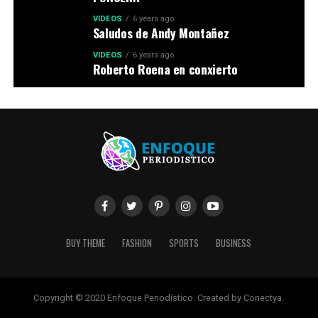
VIDEOS
6 years ago
Saludos de Andy Montañez
VIDEOS
6 years ago
Roberto Roena en conxierto
BUY THEME
FASHION
SPORTS
BUSINESS
Copyright © 2020 Enfoque Periodístico. Created by Conectya.