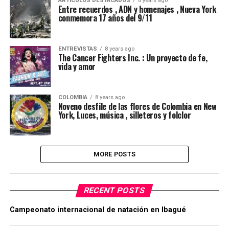
ARTICULOS DESTACADOS
8 years ago
Entre recuerdos , ADN y homenajes , Nueva York
conmemora 17 años del 9/11
ENTREVISTAS
8 years ago
The Cancer Fighters Inc. : Un proyecto de fe,
vida y amor
COLOMBIA
8 years ago
Noveno desfile de las flores de Colombia en New
York, Luces, música , silleteros y folclor
MORE POSTS
RECENT POSTS
Campeonato internacional de natación en Ibagué