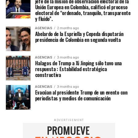
jefe de la misión de observación electoral de la
Unión Europea en Colombia, calificó el proceso
electoral de “ordenado, tranquilo, transparente
y fluido”.
AGENCIAS
2 months ago
Abelardo de la Espriella y Cepeda disputarán
presidencia de Colombia en segunda vuelta
AGENCIAS
3 months ago
Halagos de Trump a Xi Jinping sólo tuvo una
respuesta : Estabilidad estratégica
constructiva
AGENCIAS
3 months ago
Evacúan al presidente Trump de un evento con
periodistas y medios de comunicación
ADVERTISEMENT