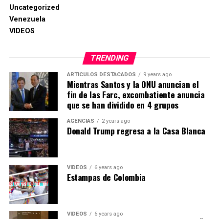
Uncategorized
Venezuela
VIDEOS
TRENDING
ARTICULOS DESTACADOS
9 years ago
Mientras Santos y la ONU anuncian el
fin de las Farc, excombatiente anuncia
que se han dividido en 4 grupos
AGENCIAS
2 years ago
Donald Trump regresa a la Casa Blanca
VIDEOS
6 years ago
Estampas de Colombia
VIDEOS
6 years ago