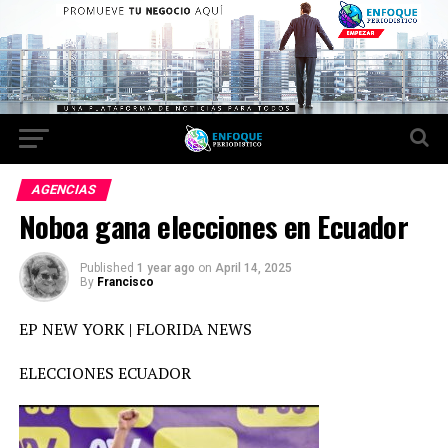
AGENCIAS
Noboa gana elecciones en Ecuador
Published
1 year ago
on
April 14, 2025
By
Francisco
EP NEW YORK | FLORIDA NEWS
ELECCIONES ECUADOR