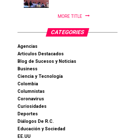
PanAm...
MORE TITLE
CATEGORIES
Agencias
Articulos Destacados
Blog de Sucesos y Noticias
Business
Ciencia y Tecnología
Colombia
Columnistas
Coronavirus
Curiosidades
Deportes
Diálogos De R.C.
Educación y Sociedad
EE.UU