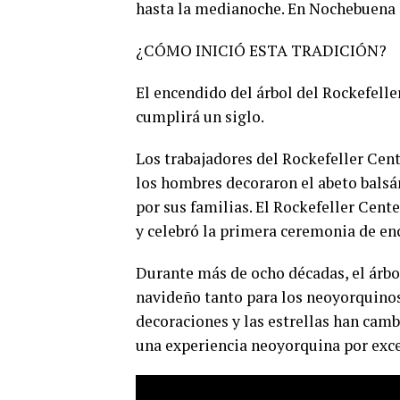
hasta la medianoche. En Nochebuena e
¿CÓMO INICIÓ ESTA TRADICIÓN?
El encendido del árbol del Rockefelle
cumplirá un siglo.
Los trabajadores del Rockefeller Cen
los hombres decoraron el abeto balsá
por sus familias. El Rockefeller Cent
y celebró la primera ceremonia de en
Durante más de ocho décadas, el árbo
navideño tanto para los neoyorquinos c
decoraciones y las estrellas han cambi
0
una experiencia neoyorquina por exce
SHARES