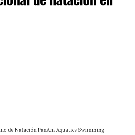
cano de Natación PanAm Aquatics Swimming