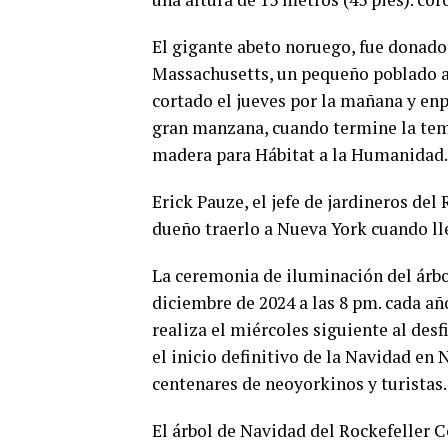
El gigante abeto noruego, fue donado 
Massachusetts, un pequeño poblado a 
cortado el jueves por la mañana y enp
gran manzana, cuando termine la tem
madera para Hábitat a la Humanidad.
Erick Pauze, el jefe de jardineros del
dueño traerlo a Nueva York cuando ll
La ceremonia de iluminación del árbo
diciembre de 2024 a las 8 pm. cada añ
realiza el miércoles siguiente al desf
el inicio definitivo de la Navidad e
centenares de neoyorkinos y turistas.
El árbol de Navidad del Rockefeller C