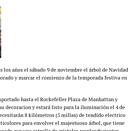
s los años el sábado 9 de noviembre el árbol de Navidad
orado y marcar el comienzo de la temporada festiva en
portado hasta el Rockefeller Plaza de Manhattan y
u decoracion y estará listo para la iluminación el 4 de
ecesitarán 8 kilómetros (5 millas) de tendido electrico
icolores para envolver el majestuoso árbol, que tiene
onado con una estrella de cristales resplandecientes.