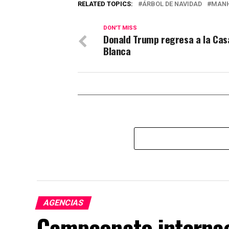
RELATED TOPICS:
ÁRBOL DE NAVIDAD
MANH
DON'T MISS
Donald Trump regresa a la Cas
Blanca
AGENCIAS
Campeonato internac