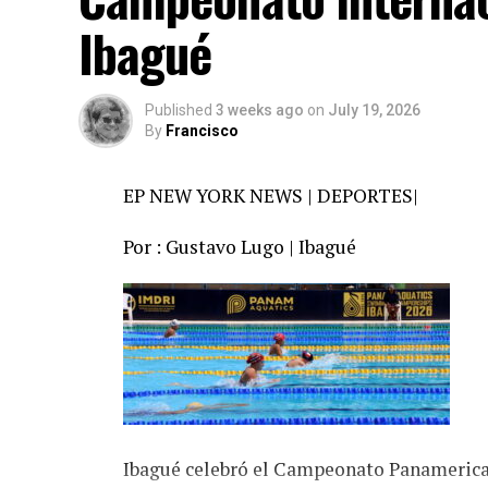
Ibagué
Published
3 weeks ago
on
July 19, 2026
By
Francisco
EP NEW YORK NEWS | DEPORTES|
Por : Gustavo Lugo | Ibagué
Ibagué celebró el Campeonato Panameri