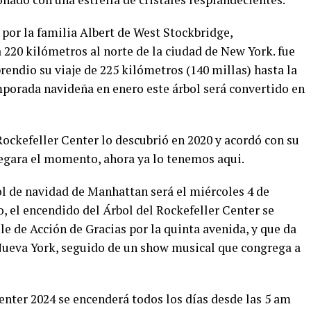
por la familia Albert de West Stockbridge,
220 kilómetros al norte de la ciudad de New York. fue
rendio su viaje de 225 kilómetros (140 millas) hasta la
porada navideña en enero este árbol será convertido en
 Rockefeller Center lo descubrió en 2020 y acordó con su
egara el momento, ahora ya lo tenemos aqui.
l de navidad de Manhattan será el miércoles 4 de
o, el encendido del Árbol del Rockefeller Center se
ile de Acción de Gracias por la quinta avenida, y que da
n Nueva York, seguido de un show musical que congrega a
enter 2024 se encenderá todos los días desde las 5 am