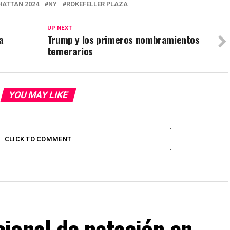
ATTAN 2024
NY
ROKEFELLER PLAZA
UP NEXT
a
Trump y los primeros nombramientos
temerarios
YOU MAY LIKE
CLICK TO COMMENT
ional de natación en