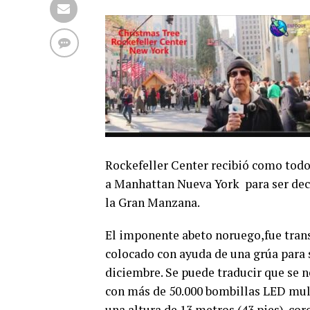
Rockefeller Center recibió como todo
a Manhattan Nueva York para ser dec
la Gran Manzana.
El imponente abeto noruego,fue trans
colocado con ayuda de una grúa para s
diciembre. Se puede traducir que se n
con más de 50.000 bombillas LED mult
una altura de 13 metros (43 pies). cor