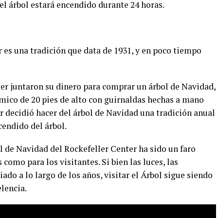
l árbol estará encendido durante 24 horas.
r es una tradición que data de 1931, y en poco tiempo
ter juntaron su dinero para comprar un árbol de Navidad,
mico de 20 pies de alto con guirnaldas hechas a mano
er decidió hacer del árbol de Navidad una tradición anual
cendido del árbol.
l de Navidad del Rockefeller Center ha sido un faro
omo para los visitantes. Si bien las luces, las
ado a lo largo de los años, visitar el Árbol sigue siendo
lencia.