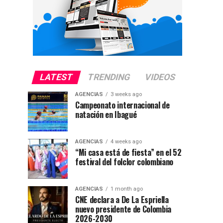
LATEST
TRENDING
VIDEOS
AGENCIAS
3 weeks ago
Campeonato internacional de
natación en Ibagué
AGENCIAS
4 weeks ago
“Mi casa está de fiesta” en el 52
festival del folclor colombiano
AGENCIAS
1 month ago
CNE declara a De La Espriella
nuevo presidente de Colombia
2026-2030