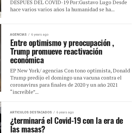
DESPUES DEL COVID-19 Por:Gustavo Lugo Desde
hace varios varios años la humanidad se ha...
AGENCIAS
6 years ago
Entre optimismo y preocupación ,
Trump promueve reactivación
económica
EP New York/ agencias Con tono optimista, Donald
Trump predijo el domingo una vacuna contra el
coronavirus para finales de 2020 y un año 2021
“increíble”...
ARTICULOS DESTACADOS
6 years ago
¿terminará el Covid-19 con la era de
las masas?