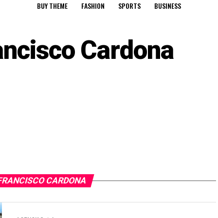
BUY THEME
FASHION
SPORTS
BUSINESS
ancisco Cardona
 FRANCISCO CARDONA