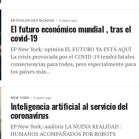
ARTICULOS DESTACADOS
6 years ago
El futuro económico mundial , tras el
covid-19
EP New York/ opinión EL FUTURO YA ESTÁ AQUÍ
La crisis provocada por el COVID-19 tendrá fatales
consecuencias para todos, pero especialmente para
los países más...
NEW YORK
6 years ago
Inteligencia artificial al servicio del
coronavirus
EP New York/ análisis LA NUEVA REALIDAD :
HUMANOS ACOMPAÑADOS POR ROBOTS