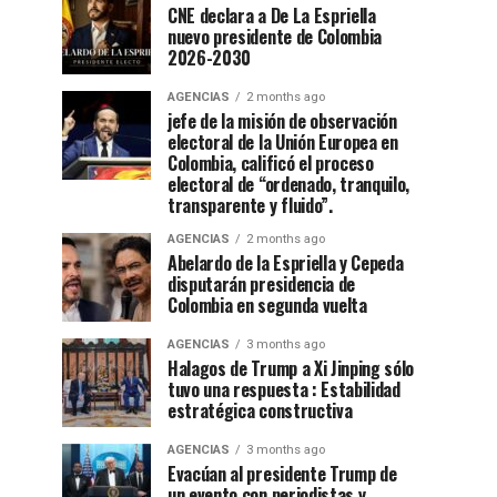
CNE declara a De La Espriella
nuevo presidente de Colombia
2026-2030
AGENCIAS
2 months ago
jefe de la misión de observación
electoral de la Unión Europea en
Colombia, calificó el proceso
electoral de “ordenado, tranquilo,
transparente y fluido”.
AGENCIAS
2 months ago
Abelardo de la Espriella y Cepeda
disputarán presidencia de
Colombia en segunda vuelta
AGENCIAS
3 months ago
Halagos de Trump a Xi Jinping sólo
tuvo una respuesta : Estabilidad
estratégica constructiva
AGENCIAS
3 months ago
Evacúan al presidente Trump de
un evento con periodistas y