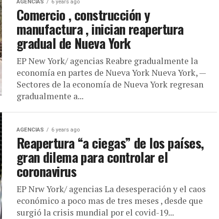
AGENCIAS
6 years ago
Comercio , construcción y
manufactura , inician reapertura
gradual de Nueva York
EP New York/ agencias Reabre gradualmente la
economía en partes de Nueva York Nueva York, —
Sectores de la economía de Nueva York regresan
gradualmente a...
AGENCIAS
6 years ago
Reapertura “a ciegas” de los países,
gran dilema para controlar el
coronavirus
EP Nrw York/ agencias La desesperación y el caos
económico a poco mas de tres meses , desde que
surgió la crisis mundial por el covid-19...