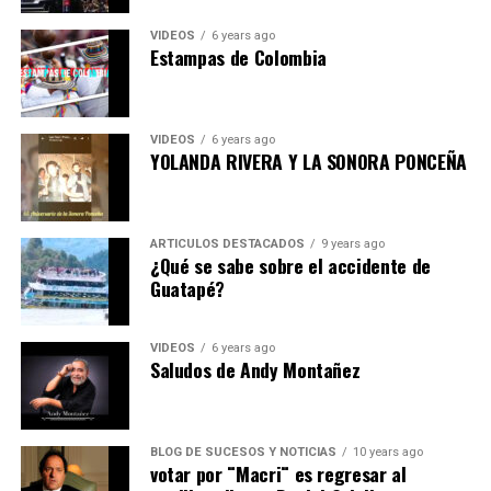
VIDEOS
6 years ago
Estampas de Colombia
VIDEOS
6 years ago
YOLANDA RIVERA Y LA SONORA PONCEÑA
ARTICULOS DESTACADOS
9 years ago
¿Qué se sabe sobre el accidente de
Guatapé?
VIDEOS
6 years ago
Saludos de Andy Montañez
BLOG DE SUCESOS Y NOTICIAS
10 years ago
votar por ¨Macri¨ es regresar al