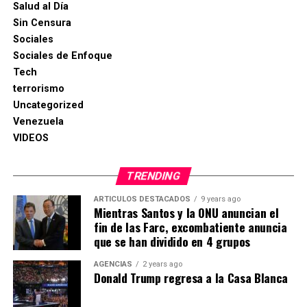
Salud al Día
Sin Censura
Sociales
Sociales de Enfoque
Tech
terrorismo
Uncategorized
Venezuela
VIDEOS
TRENDING
ARTICULOS DESTACADOS
9 years ago
Mientras Santos y la ONU anuncian el
fin de las Farc, excombatiente anuncia
que se han dividido en 4 grupos
AGENCIAS
2 years ago
Donald Trump regresa a la Casa Blanca