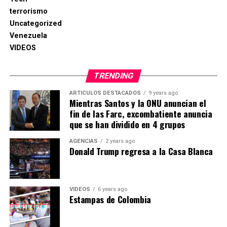
terrorismo
Uncategorized
Venezuela
VIDEOS
TRENDING
ARTICULOS DESTACADOS
9 years ago
Mientras Santos y la ONU anuncian el
fin de las Farc, excombatiente anuncia
que se han dividido en 4 grupos
AGENCIAS
2 years ago
Donald Trump regresa a la Casa Blanca
VIDEOS
6 years ago
Estampas de Colombia