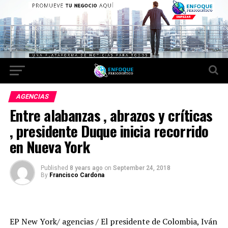
AGENCIAS
Entre alabanzas , abrazos y críticas
, presidente Duque inicia recorrido
en Nueva York
Published
8 years ago
on
September 24, 2018
By
Francisco Cardona
EP New York/ agencias / El presidente de Colombia, Iván