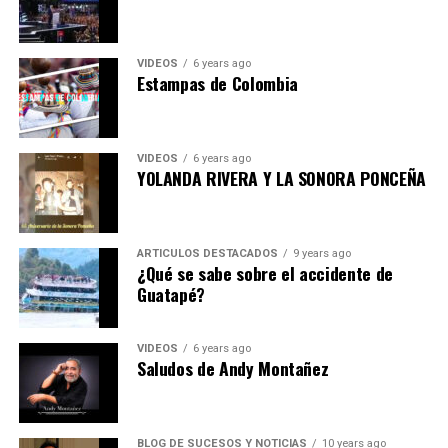
VIDEOS
6 years ago
Estampas de Colombia
VIDEOS
6 years ago
YOLANDA RIVERA Y LA SONORA PONCEÑA
ARTICULOS DESTACADOS
9 years ago
¿Qué se sabe sobre el accidente de
Guatapé?
VIDEOS
6 years ago
Saludos de Andy Montañez
BLOG DE SUCESOS Y NOTICIAS
10 years ago