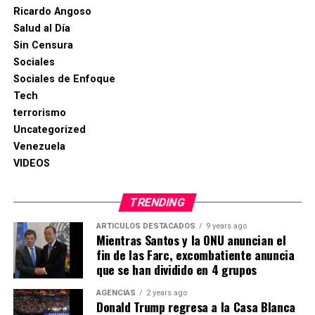
Ricardo Angoso
Salud al Día
Sin Censura
Sociales
Sociales de Enfoque
Tech
terrorismo
Uncategorized
Venezuela
VIDEOS
TRENDING
ARTICULOS DESTACADOS
9 years ago
Mientras Santos y la ONU anuncian el
fin de las Farc, excombatiente anuncia
que se han dividido en 4 grupos
AGENCIAS
2 years ago
Donald Trump regresa a la Casa Blanca