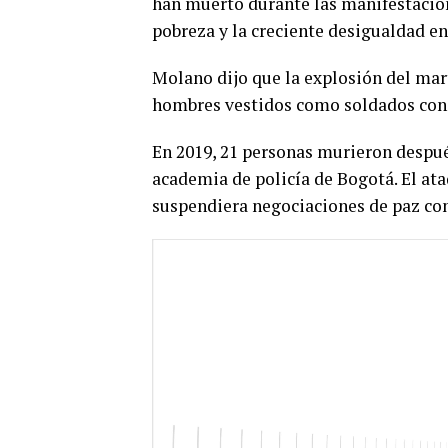
han muerto durante las manifestacion
pobreza y la creciente desigualdad en 
Molano dijo que la explosión del mart
hombres vestidos como soldados cond
En 2019, 21 personas murieron despué
academia de policía de Bogotá. El at
suspendiera negociaciones de paz con
Video
Player