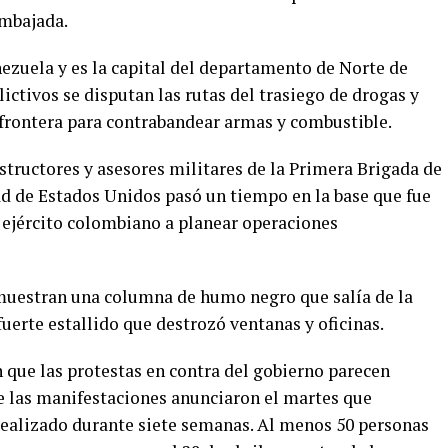
embajada.
nezuela y es la capital del departamento de Norte de
ictivos se disputan las rutas del trasiego de drogas y
 frontera para contrabandear armas y combustible.
structores y asesores militares de la Primera Brigada de
ad de Estados Unidos pasó un tiempo en la base que fue
 ejército colombiano a planear operaciones
 muestran una columna de humo negro que salía de la
uerte estallido que destrozó ventanas y oficinas.
que las protestas en contra del gobierno parecen
e las manifestaciones anunciaron el martes que
realizado durante siete semanas. Al menos 50 personas