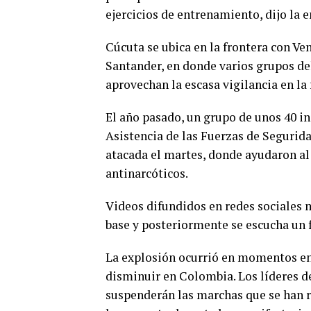
ejercicios de entrenamiento, dijo la 
Cúcuta se ubica en la frontera con Ve
Santander, en donde varios grupos del
aprovechan la escasa vigilancia en la
El año pasado, un grupo de unos 40 in
Asistencia de las Fuerzas de Segurid
atacada el martes, donde ayudaron al
antinarcóticos.
Videos difundidos en redes sociales
base y posteriormente se escucha un f
La explosión ocurrió en momentos en 
0
disminuir en Colombia. Los líderes d
SHARES
suspenderán las marchas que se han 