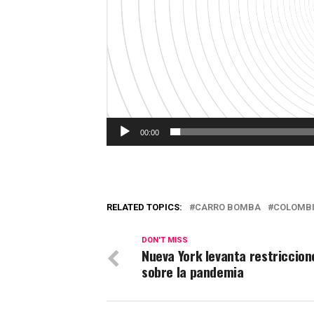
00:00
RELATED TOPICS:
CARRO BOMBA
COLOMB
DON'T MISS
Nueva York levanta restriccion
sobre la pandemia