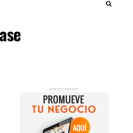
base
ADVERTISEMENT