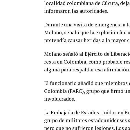
localidad colombiana de Cúcuta, dejan
informaron las autoridades.
Durante una visita de emergencia a l
Molano, señaló que la explosión fue 
pretendía causar heridas a la mayor c
Molano señaló al Ejército de Liberac
resta en Colombia, como probable re
alguna para respaldar esa afirmación.
El funcionario añadió que miembros 
Colombia (FARC), grupo que firmó un 
involucrados.
La Embajada de Estados Unidos en Bo
grupo de militares estadounidenses s
pero que no sufrieron lesiones. Los s