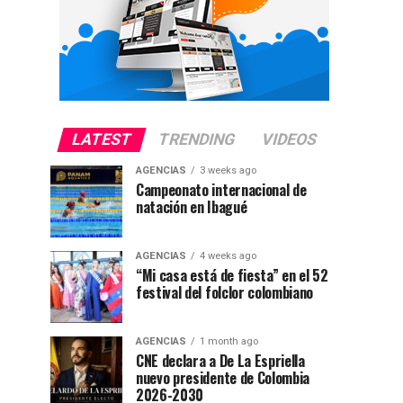
LATEST
TRENDING
VIDEOS
AGENCIAS
3 weeks ago
Campeonato internacional de
natación en Ibagué
AGENCIAS
4 weeks ago
“Mi casa está de fiesta” en el 52
festival del folclor colombiano
AGENCIAS
1 month ago
CNE declara a De La Espriella
nuevo presidente de Colombia
2026-2030