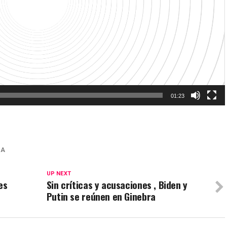
01:23
IA
UP NEXT
es
Sin críticas y acusaciones , Biden y
Putin se reúnen en Ginebra