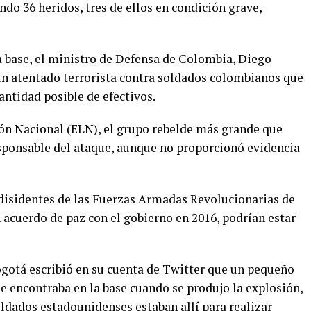
do 36 heridos, tres de ellos en condición grave,
a base, el ministro de Defensa de Colombia, Diego
un atentado terrorista contra soldados colombianos que
antidad posible de efectivos.
ión Nacional (ELN), el grupo rebelde más grande que
sponsable del ataque, aunque no proporcionó evidencia
disidentes de las Fuerzas Armadas Revolucionarias de
acuerdo de paz con el gobierno en 2016, podrían estar
gotá escribió en su cuenta de Twitter que un pequeño
e encontraba en la base cuando se produjo la explosión,
oldados estadounidenses estaban allí para realizar