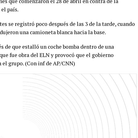
es que comenzaron el 28 de abril en contra de la
el país.
es se registró poco después de las 3 de la tarde, cuando
ujeron una camioneta blanca hacia la base.
s de que estalló un coche bomba dentro de una
aque fue obra del ELN y provocó que el gobierno
 el grupo. (Con inf de AP/CNN)