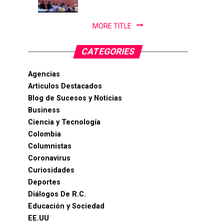
PanAm...
MORE TITLE
CATEGORIES
Agencias
Articulos Destacados
Blog de Sucesos y Noticias
Business
Ciencia y Tecnología
Colombia
Columnistas
Coronavirus
Curiosidades
Deportes
Diálogos De R.C.
Educación y Sociedad
EE.UU