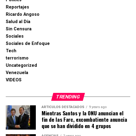
Reportajes
Ricardo Angoso
Salud al Día
Sin Censura
Sociales
Sociales de Enfoque
Tech
terrorismo
Uncategorized
Venezuela
VIDEOS
TRENDING
ARTICULOS DESTACADOS
9 years ago
Mientras Santos y la ONU anuncian el
fin de las Farc, excombatiente anuncia
que se han dividido en 4 grupos
AGENCIAS
2 years ago