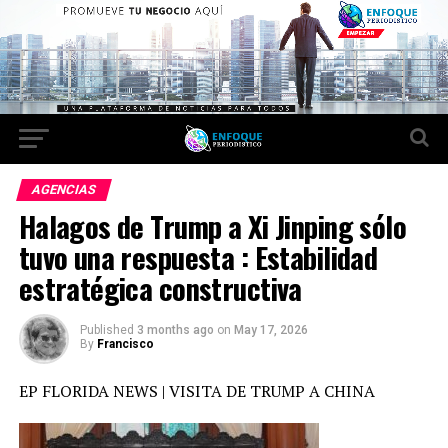
AGENCIAS
Halagos de Trump a Xi Jinping sólo
tuvo una respuesta : Estabilidad
estratégica constructiva
Published
3 months ago
on
May 17, 2026
By
Francisco
EP FLORIDA NEWS | VISITA DE TRUMP A CHINA