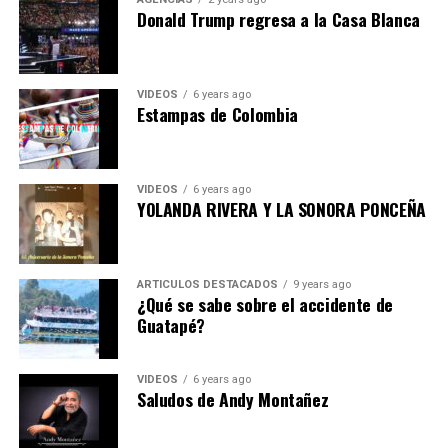
Donald Trump regresa a la Casa Blanca
VIDEOS
6 years ago
Estampas de Colombia
VIDEOS
6 years ago
YOLANDA RIVERA Y LA SONORA PONCEÑA
ARTICULOS DESTACADOS
9 years ago
¿Qué se sabe sobre el accidente de
Guatapé?
VIDEOS
6 years ago
Saludos de Andy Montañez