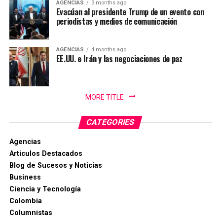
AGENCIAS
3 months ago
en alto el orgullo Ibaguereño.
Evacúan al presidente Trump de un evento con
periodistas y medios de comunicación
AGENCIAS
4 months ago
EE.UU. e Irán y las negociaciones de paz
MORE TITLE
CATEGORIES
Agencias
Articulos Destacados
Blog de Sucesos y Noticias
Business
Ciencia y Tecnología
Colombia
Columnistas