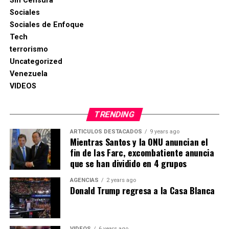
Sin Censura
Sociales
Sociales de Enfoque
Tech
terrorismo
Uncategorized
Venezuela
VIDEOS
TRENDING
ARTICULOS DESTACADOS
9 years ago
Mientras Santos y la ONU anuncian el
fin de las Farc, excombatiente anuncia
que se han dividido en 4 grupos
AGENCIAS
2 years ago
Donald Trump regresa a la Casa Blanca
VIDEOS
6 years ago