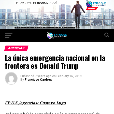
AGENCIAS
La única emergencia nacional en la
frontera es Donald Trump
Published
7 years ago
on
February 16, 2019
By
Francisco Cardona
EP U.S./agencias/ Gustavo Lugo