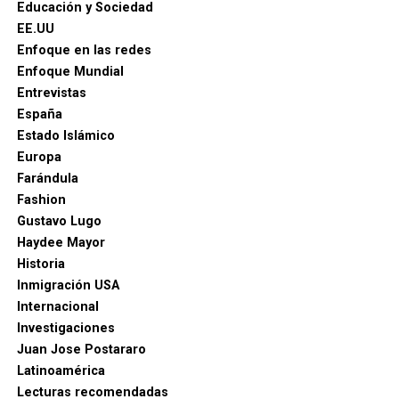
Educación y Sociedad
EE.UU
Enfoque en las redes
Enfoque Mundial
Entrevistas
España
Estado Islámico
Europa
Farándula
Fashion
Gustavo Lugo
Haydee Mayor
Historia
Inmigración USA
Internacional
Investigaciones
Juan Jose Postararo
Latinoamérica
Lecturas recomendadas