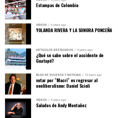
Estampas de Colombia
VIDEOS
6 years ago
YOLANDA RIVERA Y LA SONORA PONCEÑA
ARTICULOS DESTACADOS
9 years ago
¿Qué se sabe sobre el accidente de
Guatapé?
BLOG DE SUCESOS Y NOTICIAS
10 years ago
votar por ¨Macri¨ es regresar al
neoliberalismo: Daniel Scioli
VIDEOS
6 years ago
Saludos de Andy Montañez