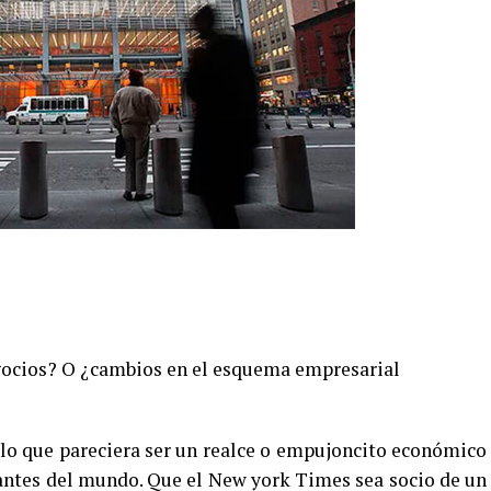
gocios? O ¿cambios en el esquema empresarial
lo que pareciera ser un realce o empujoncito económico
antes del mundo. Que el New york Times sea socio de un