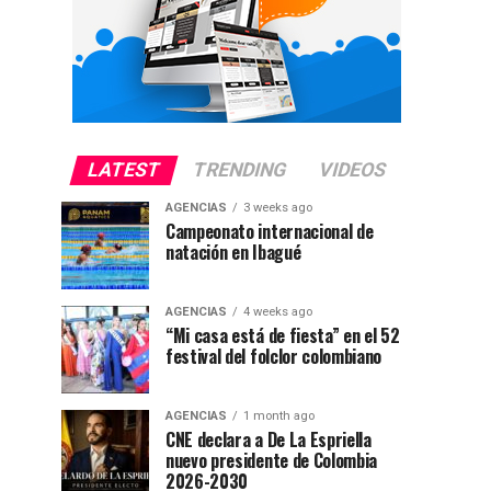
LATEST
TRENDING
VIDEOS
AGENCIAS
3 weeks ago
Campeonato internacional de
natación en Ibagué
AGENCIAS
4 weeks ago
“Mi casa está de fiesta” en el 52
festival del folclor colombiano
AGENCIAS
1 month ago
CNE declara a De La Espriella
nuevo presidente de Colombia
2026-2030