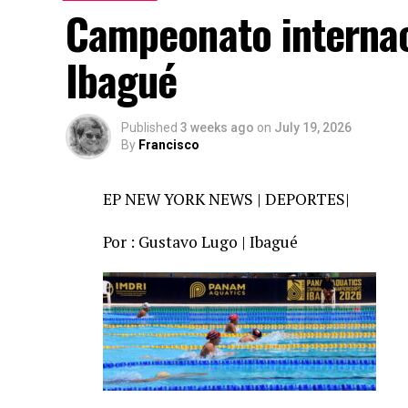
Campeonato internac
Ibagué
Published
3 weeks ago
on
July 19, 2026
By
Francisco
EP NEW YORK NEWS | DEPORTES|
Por : Gustavo Lugo | Ibagué