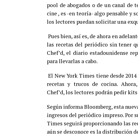
pool de abogados o de un canal de tel
cine , es -en teoría- algo pensable y 
los lectores puedan solicitar una exqu
Pues bien, así es, de ahora en adelan
las recetas del periódico sin tener 
Chef’d, el diario estadounidense rep
para llevarlas a cabo.
El New York Times tiene desde 2014 
recetas y trucos de cocina. Ahora,
Chef’d, los lectores podrán pedir kits
Según informa Bloomberg, esta nueva 
ingresos del periódico impreso. Por
Times seguirá proporcionando las rece
aún se desconoce es la distribución d