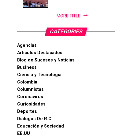
PanAm...
MORE TITLE
CATEGORIES
Agencias
Articulos Destacados
Blog de Sucesos y Noticias
Business
Ciencia y Tecnología
Colombia
Columnistas
Coronavirus
Curiosidades
Deportes
Diálogos De R.C.
Educación y Sociedad
EE.UU