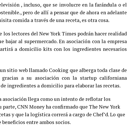
evisión , incluso, que se involucre en la farándula o el
sostenible., pero de allí a pensar que de ahora en adelante
isita comida a través de una receta, es otra cosa.
te los lectores del New York Times podrán hacer realidad
que bajar al supermercado. En asociación con la empresa
artirá a domicilio kits con los ingredientes necesarios
un sitio web llamado Cooking que alberga toda clase de
 gracias a su asociación con la startup californiana
 de ingredientes a domicilio para elaborar las recetas.
asociación llega como un intento de reflotar los
 su parte, CNN Money ha confirmado que The New York
tas y que la logística correrá a cargo de Chef’d. Lo que
e beneficios entre ambos socios.