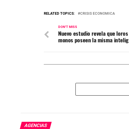
RELATED TOPICS:
CRISIS ECONOMICA
DON'T MISS
Nuevo estudio revela que loros
monos poseen la misma intelig
AGENCIAS