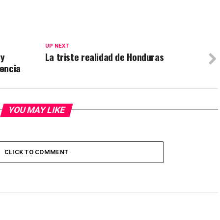
UP NEXT
 y
La triste realidad de Honduras
encia
YOU MAY LIKE
CLICK TO COMMENT