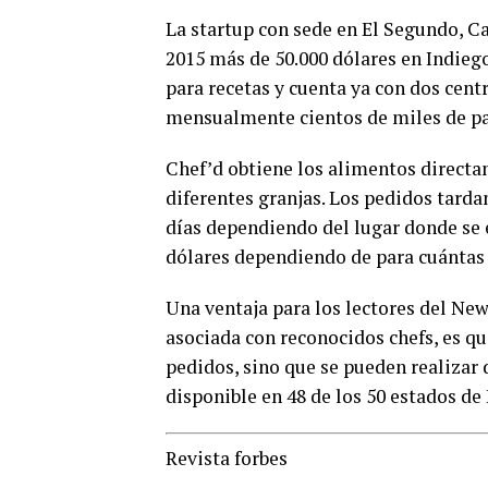
La startup con sede en El Segundo, Ca
2015 más de 50.000 dólares en Indiego
para recetas y cuenta ya con dos cent
mensualmente cientos de miles de pa
Chef’d obtiene los alimentos directam
diferentes granjas. Los pedidos tarda
días dependiendo del lugar donde se e
dólares dependiendo de para cuántas 
Una ventaja para los lectores del Ne
asociada con reconocidos chefs, es qu
pedidos, sino que se pueden realizar 
disponible en 48 de los 50 estados de
0
SHARES
Revista forbes