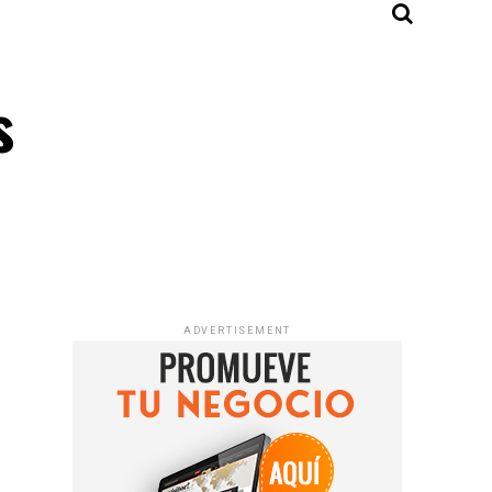
s
ADVERTISEMENT