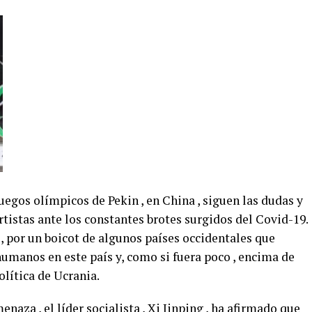
uegos olímpicos de Pekin , en China , siguen las dudas y
rtistas ante los constantes brotes surgidos del Covid-19.
 por un boicot de algunos países occidentales que
humanos en este país y, como si fuera poco , encima de
olítica de Ucrania.
naza , el líder socialista , Xi Jinping , ha afirmado que