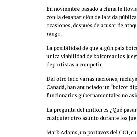
En noviembre pasado a china le llovi
con la desaparición de la vida pública
ocasiones, después de acusar de ataq
rango.
La posibilidad de que algún país boic
unica viabilidad de boicotear los jueg
deportistas a competir.
Del otro lado varias naciones, incluy
Canadá, han anunciado un “boicot dipl
funcionarios gubernamentales no asi
La pregunta del millon es ¿Qué pasar
cualquier otro asunto durante los Jue
Mark Adams, un portavoz del COI, cua