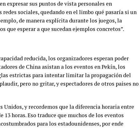
en expresar sus puntos de vista personales en
as redes sociales, quedando en el limbo qué pasaría si un
ejemplo, de manera explícita durante los juegos, la
s que esperar a que sucedan ejemplos concretos”.
 capacidad reducida, los organizadores esperan poder
adores de China asistan a los eventos en Pekín, los
as estrictas para intentar limitar la propagación del
plaudir, pero no gritar, y espectadores de otros paises no
s Unidos, y recordemos que la diferencia horaria entre
de 13 horas. Eso traduce que muchos de los eventos
 acostumbrados para los estadounidenses, por ende