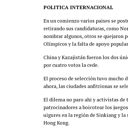
POLITICA INTERNACIONAL
En un comienzo varios paises se postu
retirando sus candidaturas, como Nor
nombrar algunos, otros se quejaron p
Olímpicos y la falta de apoyo popular
China y Kazajistán fueron los dos ún
por cuatro votos la cede.
El proceso de selección tuvo mucho de
ahora, las ciudades anfitrionas se se
El dilema no paro ahi y activistas de
patrocinadores a boicotear los juego
uigures en la región de Sinkiang y la
Hong Kong.