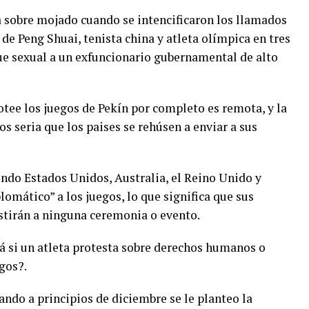
a sobre mojado cuando se intencificaron los llamados
 de Peng Shuai, tenista china y atleta olímpica en tres
ue sexual a un exfuncionario gubernamental de alto
otee los juegos de Pekín por completo es remota, y la
os seria que los paises se rehúsen a enviar a sus
endo Estados Unidos, Australia, el Reino Unido y
omático” a los juegos, lo que significa que sus
stirán a ninguna ceremonia o evento.
á si un atleta protesta sobre derechos humanos o
gos?.
ndo a principios de diciembre se le planteo la