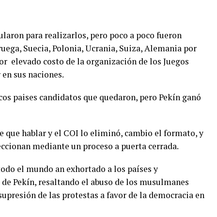
laron para realizarlos, pero poco a poco fueron
uega, Suecia, Polonia, Ucrania, Suiza, Alemania por
or elevado costo de la organización de los Juegos
 en sus naciones.
icos paises candidatos que quedaron, pero Pekín ganó
 que hablar y el COI lo eliminó, cambio el formato, y
leccionan mediante un proceso a puerta cerrada.
 todo el mundo an exhortado a los países y
s de Pekín, resaltando el abuso de los musulmanes
 supresión de las protestas a favor de la democracia en