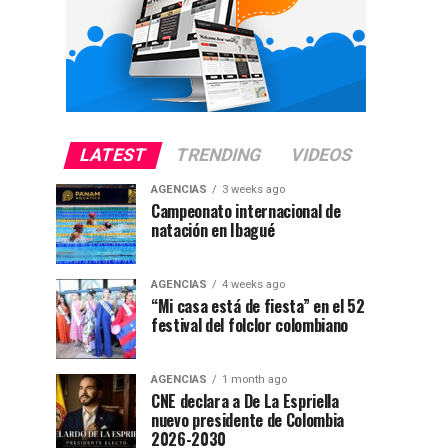
LATEST
TRENDING
VIDEOS
AGENCIAS
3 weeks ago
Campeonato internacional de
natación en Ibagué
AGENCIAS
4 weeks ago
“Mi casa está de fiesta” en el 52
festival del folclor colombiano
AGENCIAS
1 month ago
CNE declara a De La Espriella
nuevo presidente de Colombia
2026-2030