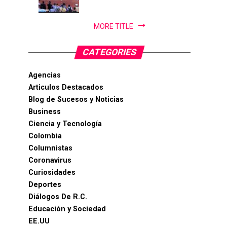
PanAm...
MORE TITLE
CATEGORIES
Agencias
Articulos Destacados
Blog de Sucesos y Noticias
Business
Ciencia y Tecnología
Colombia
Columnistas
Coronavirus
Curiosidades
Deportes
Diálogos De R.C.
Educación y Sociedad
EE.UU