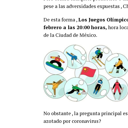
pese a las adversidades expuestas , C
De esta forma ,
Los Juegos Olímpico
febrero a las 20:00 horas,
hora loca
de la Ciudad de México.
No obstante , la pregunta principal 
azotado por coronavirus?