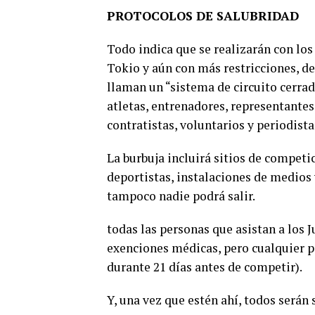
PROTOCOLOS DE SALUBRIDAD
Todo indica que se realizarán con los
Tokio y aún con más restricciones, d
llaman un “sistema de circuito cerra
atletas, entrenadores, representante
contratistas, voluntarios y periodist
La burbuja incluirá sitios de competi
deportistas, instalaciones de medios 
tampoco nadie podrá salir.
todas las personas que asistan a los
exenciones médicas, pero cualquier p
durante 21 días antes de competir).
0
SHARES
Y, una vez que estén ahí, todos serán