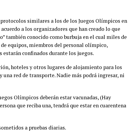
 protocolos similares a los de los Juegos Olímpicos en
e acuerdo a los organizadores que han creado lo que
do” también conocido como burbuja en el cual miles de
s de equipos, miembros del personal olímpico,
as estarán confinados durante los juegos.
ción, hoteles y otros lugares de alojamiento para los
y una red de transporte. Nadie más podrá ingresar, ni
 Juegos Olímpicos deberán estar vacunadas, (Hay
ersona que reciba una, tendrá que estar en cuarentena
 sometidos a pruebas diarias.