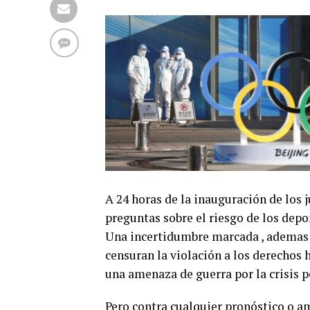
A 24 horas de la inauguración de los j
preguntas sobre el riesgo de los depo
Una incertidumbre marcada , ademas ,
censuran la violación a los derechos 
una amenaza de guerra por la crisis p
Pero contra cualquier pronóstico o ame