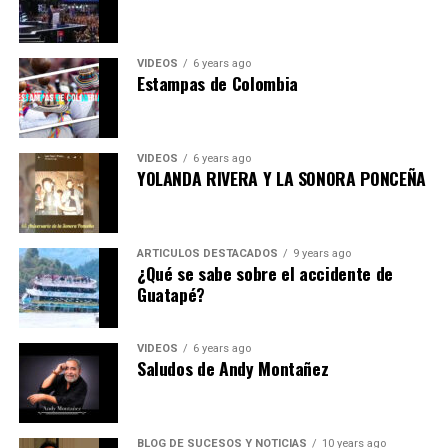
VIDEOS
6 years ago
Estampas de Colombia
VIDEOS
6 years ago
YOLANDA RIVERA Y LA SONORA PONCEÑA
ARTICULOS DESTACADOS
9 years ago
¿Qué se sabe sobre el accidente de
Guatapé?
VIDEOS
6 years ago
Saludos de Andy Montañez
BLOG DE SUCESOS Y NOTICIAS
10 years ago