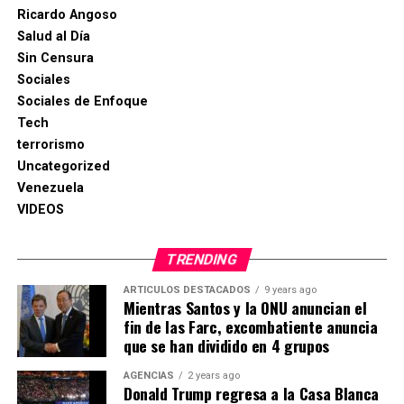
Ricardo Angoso
Salud al Día
Sin Censura
Sociales
Sociales de Enfoque
Tech
terrorismo
Uncategorized
Venezuela
VIDEOS
TRENDING
ARTICULOS DESTACADOS
9 years ago
Mientras Santos y la ONU anuncian el
fin de las Farc, excombatiente anuncia
que se han dividido en 4 grupos
AGENCIAS
2 years ago
Donald Trump regresa a la Casa Blanca