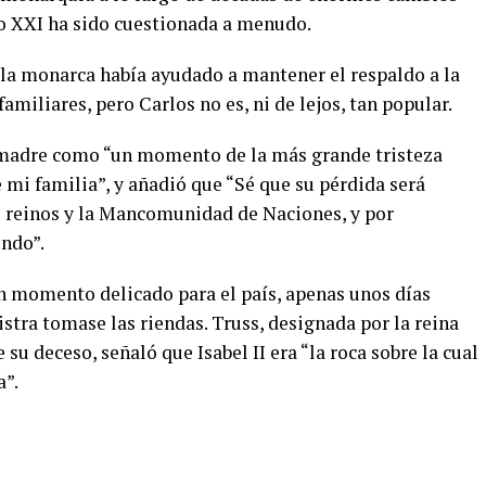
glo XXI ha sido cuestionada a menudo.
 la monarca había ayudado a mantener el respaldo a la
amiliares, pero Carlos no es, ni de lejos, tan popular.
u madre como “un momento de la más grande tristeza
mi familia”, y añadió que “Sé que su pérdida será
s reinos y la Mancomunidad de Naciones, y por
ndo”.
n momento delicado para el país, apenas unos días
tra tomase las riendas. Truss, designada por la reina
 su deceso, señaló que Isabel II era “la roca sobre la cual
a”.