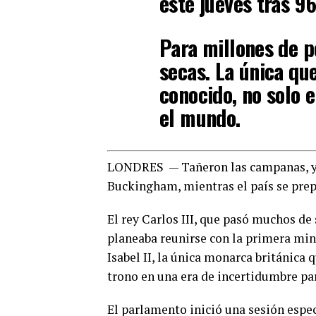
este jueves tras 96
Para millones de p
secas. La única qu
conocido, no solo e
el mundo.
LONDRES — Tañeron las campanas, y m
Buckingham, mientras el país se pre
El rey Carlos III, que pasó muchos de
planeaba reunirse con la primera minis
Isabel II, la única monarca británica
trono en una era de incertidumbre pa
El parlamento inició una sesión espe