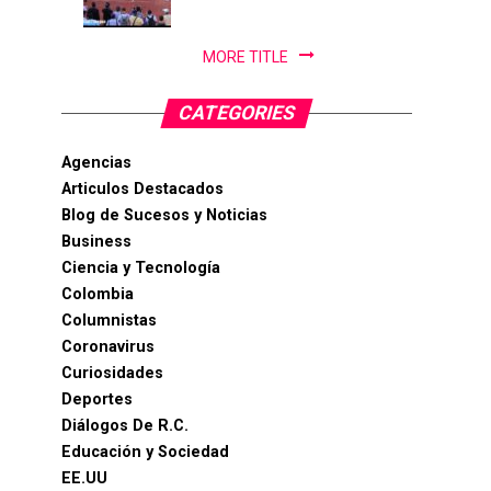
PanAm...
MORE TITLE
CATEGORIES
Agencias
Articulos Destacados
Blog de Sucesos y Noticias
Business
Ciencia y Tecnología
Colombia
Columnistas
Coronavirus
Curiosidades
Deportes
Diálogos De R.C.
Educación y Sociedad
EE.UU