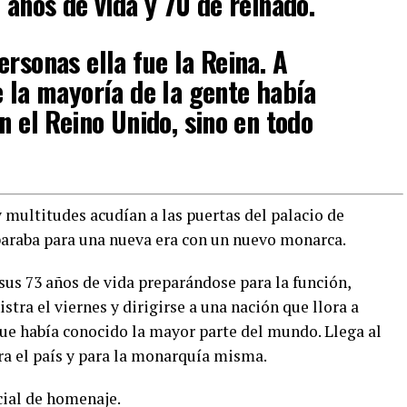
 años de vida y 70 de reinado.
ersonas ella fue la Reina. A
e la mayoría de la gente había
n el Reino Unido, sino en todo
ultitudes acudían a las puertas del palacio de
paraba para una nueva era con un nuevo monarca.
 sus 73 años de vida preparándose para la función,
tra el viernes y dirigirse a una nación que llora a
 que había conocido la mayor parte del mundo. Llega al
ra el país y para la monarquía misma.
cial de homenaje.