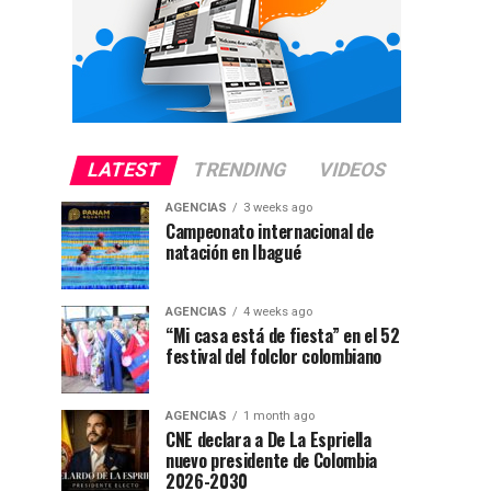
LATEST
TRENDING
VIDEOS
AGENCIAS
3 weeks ago
Campeonato internacional de
natación en Ibagué
AGENCIAS
4 weeks ago
“Mi casa está de fiesta” en el 52
festival del folclor colombiano
AGENCIAS
1 month ago
CNE declara a De La Espriella
nuevo presidente de Colombia
2026-2030