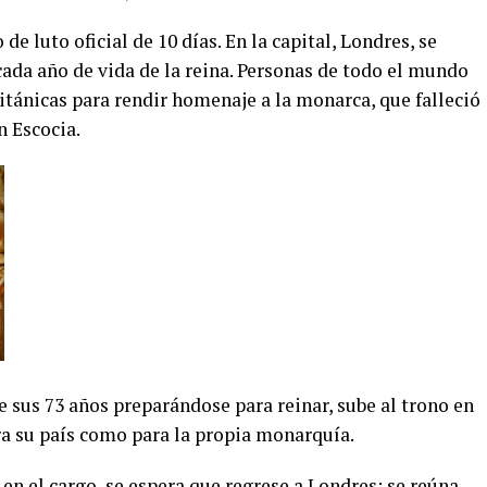
e luto oficial de 10 días. En la capital, Londres, se
cada año de vida de la reina. Personas de todo el mundo
itánicas para rendir homenaje a la monarca, que falleció
n Escocia.
e sus 73 años preparándose para reinar, sube al trono en
a su país como para la propia monarquía.
 en el cargo, se espera que regrese a Londres; se reúna