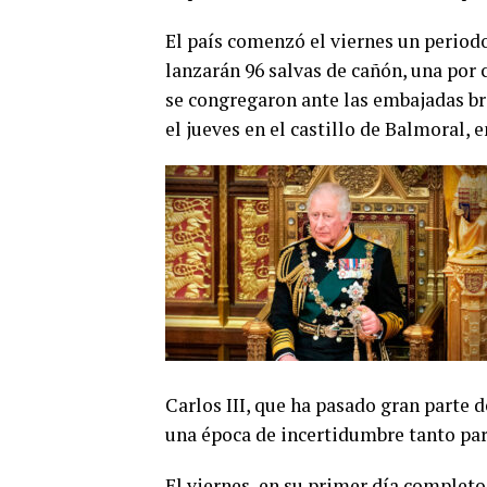
El país comenzó el viernes un periodo d
lanzarán 96 salvas de cañón, una por 
se congregaron ante las embajadas br
el jueves en el castillo de Balmoral, e
Carlos III, que ha pasado gran parte d
0
una época de incertidumbre tanto par
SHARES
El viernes, en su primer día completo