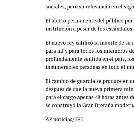
sociales, pero su relevancia en el si
El afecto permanente del público por
institución a pesar de los escándalos f
El nuevo rey calificó la muerte de s
para mí y para todos los miembros de 
profundamente sentida en el país, lo
innumerables personas en todo el mu
El cambio de guardia se produce en u
después de que la nueva primera minis
para el cargo apenas 48 horas antes de
se construyó la Gran Bretaña modern
AP noticias/EFE