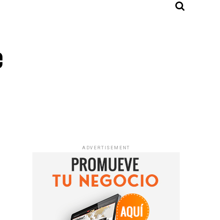
e
ADVERTISEMENT