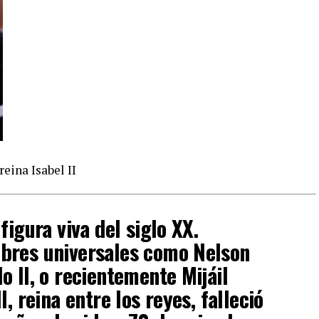
reina Isabel II
figura viva del siglo XX.
bres universales como Nelson
o II, o recientemente Mijáil
I, reina entre los reyes, falleció