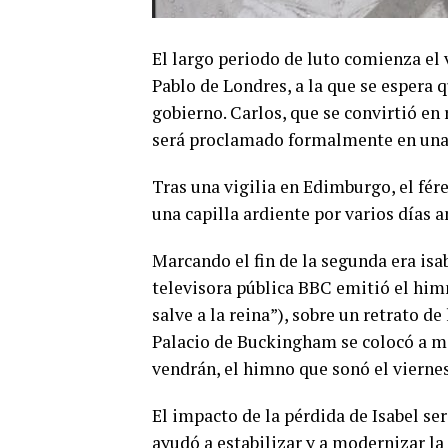
El largo periodo de luto comienza el 
Pablo de Londres, a la que se espera q
gobierno. Carlos, que se convirtió e
será proclamado formalmente en una 
Tras una vigilia en Edimburgo, el fére
una capilla ardiente por varios días 
Marcando el fin de la segunda era isab
televisora pública BBC emitió el him
salve a la reina”), sobre un retrato 
Palacio de Buckingham se colocó a m
vendrán, el himno que sonó el viernes
El impacto de la pérdida de Isabel se
ayudó a estabilizar y a modernizar l