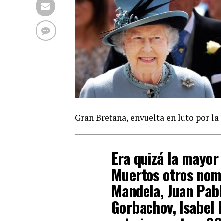
Gran Bretaña, envuelta en luto por la 
Era quizá la mayor 
Muertos otros nom
Mandela, Juan Pabl
Gorbachov, Isabel I