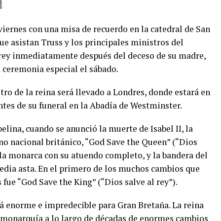
viernes con una misa de recuerdo en la catedral de San
ue asistan Truss y los principales ministros del
n rey inmediatamente después del deceso de su madre,
ceremonia especial el sábado.
tro de la reina será llevado a Londres, donde estará en
antes de su funeral en la Abadía de Westminster.
elina, cuando se anunció la muerte de Isabel II, la
no nacional británico, “God Save the Queen” (“Dios
de la monarca con su atuendo completo, y la bandera del
edia asta. En el primero de los muchos cambios que
 fue “God Save the King” (“Dios salve al rey”).
rá enorme e impredecible para Gran Bretaña. La reina
a monarquía a lo largo de décadas de enormes cambios