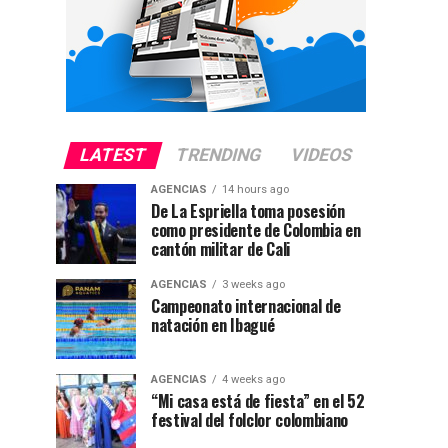
LATEST
TRENDING
VIDEOS
AGENCIAS
14 hours ago
De La Espriella toma posesión
como presidente de Colombia en
cantón militar de Cali
AGENCIAS
3 weeks ago
Campeonato internacional de
natación en Ibagué
AGENCIAS
4 weeks ago
“Mi casa está de fiesta” en el 52
festival del folclor colombiano