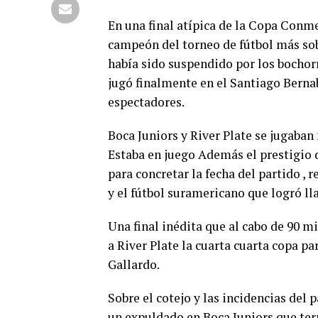
En una final atípica de la Copa Conm
campeón del torneo de fútbol más so
había sido suspendido por los bochor
jugó finalmente en el Santiago Berna
espectadores.
Boca Juniors y River Plate se jugaban 
Estaba en juego Además el prestigio d
para concretar la fecha del partido , 
y el fútbol suramericano que logró l
Una final inédita que al cabo de 90 
a River Plate la cuarta cuarta copa pa
Gallardo.
Sobre el cotejo y las incidencias del p
un expuldado en Boca Juniors que term