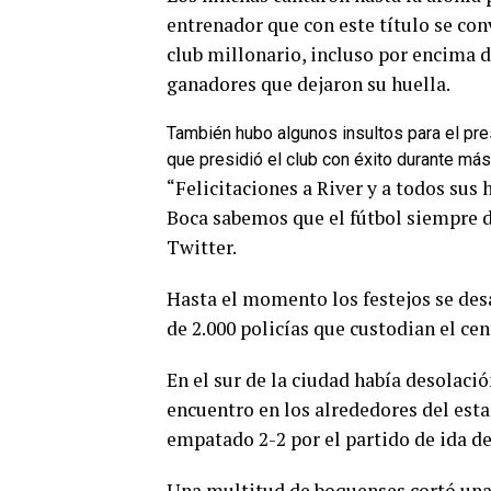
entrenador que con este título se conv
club millonario, incluso por encima 
ganadores que dejaron su huella.
También hubo algunos insultos para el pre
que presidió el club con éxito durante más
“Felicitaciones a River y a todos sus 
Boca sabemos que el fútbol siempre d
Twitter.
Hasta el momento los festejos se desa
de 2.000 policías que custodian el ce
En el sur de la ciudad había desolaci
encuentro en los alrededores del est
empatado 2-2 por el partido de ida de 
Una multitud de boquenses cortó una c