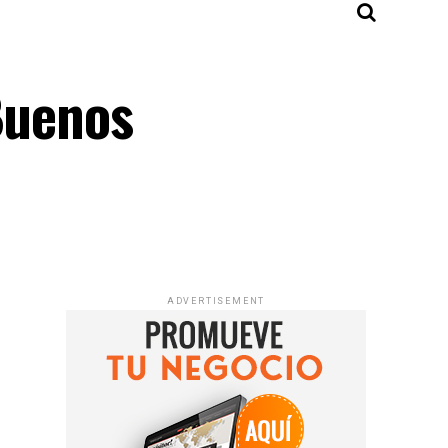
Buenos
ADVERTISEMENT