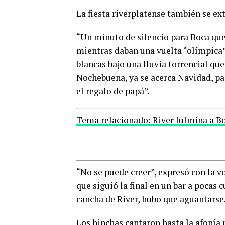
La fiesta riverplatense también se ex
“Un minuto de silencio para Boca que
mientras daban una vuelta “olímpica”
blancas bajo una lluvia torrencial que 
Nochebuena, ya se acerca Navidad, pa
el regalo de papá”.
Tema relacionado: River fulmina a Boc
“No se puede creer”, expresó con la 
que siguió la final en un bar a pocas
0
cancha de River, hubo que aguantarse. 
SHARES
Los hinchas cantaron hasta la afonía