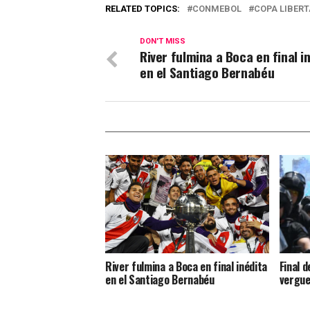
RELATED TOPICS:
CONMEBOL
COPA LIBER
DON'T MISS
River fulmina a Boca en final i
en el Santiago Bernabéu
River fulmina a Boca en final inédita
Final 
en el Santiago Bernabéu
vergu