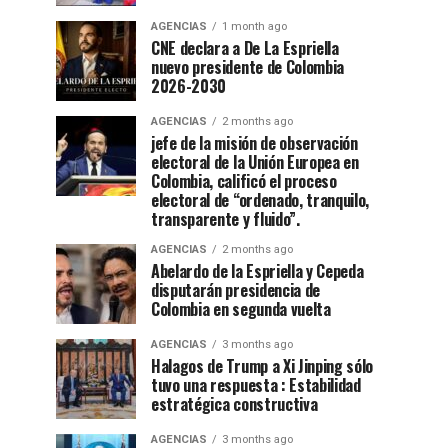
AGENCIAS
1 month ago
CNE declara a De La Espriella
nuevo presidente de Colombia
2026-2030
AGENCIAS
2 months ago
jefe de la misión de observación
electoral de la Unión Europea en
Colombia, calificó el proceso
electoral de “ordenado, tranquilo,
transparente y fluido”.
AGENCIAS
2 months ago
Abelardo de la Espriella y Cepeda
disputarán presidencia de
Colombia en segunda vuelta
AGENCIAS
3 months ago
Halagos de Trump a Xi Jinping sólo
tuvo una respuesta : Estabilidad
estratégica constructiva
AGENCIAS
3 months ago