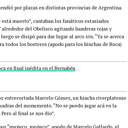
tendió por plazas en distintas provincias de Argentina.
 está muerto”, cantaban los fanáticos extasiados
 alrededor del Obelisco agitando banderas rojas y
luego se disipó para dar lugar al arco iris. “Ya se acerca
ra todos los bosteros (apodo para los hinchas de Boca)
a en final inédita en el Bernabéu
voz entrecortada Marcelo Gómez, un hincha riverplatense
 cuadras del monumento. “No se puedo jugar acá en la
Pero al final se nos dio”.
 por “muñeco, muñeco”, apodo de Marcelo Gallardo, el