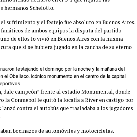
los hermanos Schelotto.
el sufrimiento y el festejo fue absoluto en Buenos Aires.
 fanáticos de ambos equipos la disputa del partido
a uno de ellos lo vivió en Buenos Aires con la misma
cura que si se hubiera jugado en la cancha de su eterno
inuaron festejando el domingo por la noche y la mañana del
 en el Obelisco, icónico monumento en el centro de la capital
eportivos.
n, dale campeón” frente al estadio Monumental, donde
ro la Conmebol le quitó la localía a River en castigo por
 lanzó contra el autobús que trasladaba a los jugadores
.
haban bocinazos de automóviles y motocicletas.