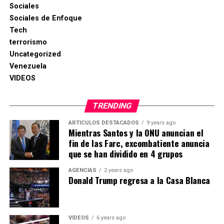
Sociales
Sociales de Enfoque
Tech
terrorismo
Uncategorized
Venezuela
VIDEOS
TRENDING
ARTICULOS DESTACADOS
9 years ago
Mientras Santos y la ONU anuncian el
fin de las Farc, excombatiente anuncia
que se han dividido en 4 grupos
AGENCIAS
2 years ago
Donald Trump regresa a la Casa Blanca
VIDEOS
6 years ago