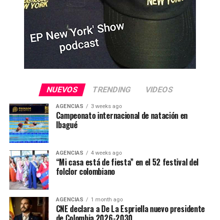
NUEVOS
TRENDING
VIDEOS
AGENCIAS
3 weeks ago
Campeonato internacional de natación en
Ibagué
AGENCIAS
4 weeks ago
“Mi casa está de fiesta” en el 52 festival del
folclor colombiano
AGENCIAS
1 month ago
CNE declara a De La Espriella nuevo presidente
de Colombia 2026-2030