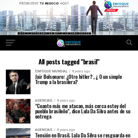
All posts tagged "brasil"
ENFOQUE MUNDIAL
8 years ago
Jair Bolsonaro: ¿Otro hitler? , ¿ O un simple
Trump a la brasilera?
AGENCIAS
8 years ago
“Cuanto más me atacan, más cerca estoy del
pueblo brasileño”, dice Lula Da Silva antes de su
entrega
AGENCIAS
8 years ago
Tensión en Brasil. Lula Da Silva se resguarda en