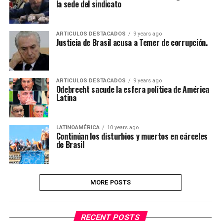
la sede del sindicato
ARTICULOS DESTACADOS
9 years ago
Justicia de Brasil acusa a Temer de corrupción.
ARTICULOS DESTACADOS
9 years ago
Odebrecht sacude la esfera política de América
Latina
LATINOAMÉRICA
10 years ago
Continúan los disturbios y muertos en cárceles
de Brasil
MORE POSTS
RECENT POSTS