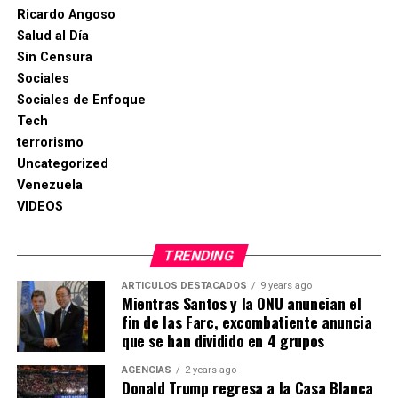
Ricardo Angoso
Salud al Día
Sin Censura
Sociales
Sociales de Enfoque
Tech
terrorismo
Uncategorized
Venezuela
VIDEOS
TRENDING
ARTICULOS DESTACADOS
9 years ago
Mientras Santos y la ONU anuncian el
fin de las Farc, excombatiente anuncia
que se han dividido en 4 grupos
AGENCIAS
2 years ago
Donald Trump regresa a la Casa Blanca