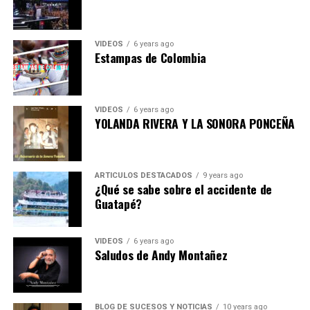
VIDEOS
6 years ago
Estampas de Colombia
VIDEOS
6 years ago
YOLANDA RIVERA Y LA SONORA PONCEÑA
ARTICULOS DESTACADOS
9 years ago
¿Qué se sabe sobre el accidente de
Guatapé?
VIDEOS
6 years ago
Saludos de Andy Montañez
BLOG DE SUCESOS Y NOTICIAS
10 years ago