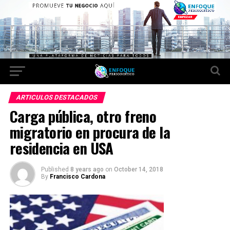
ARTICULOS DESTACADOS
Carga pública, otro freno
migratorio en procura de la
residencia en USA
Published
8 years ago
on
October 14, 2018
By
Francisco Cardona