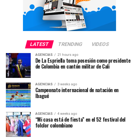
dirije adriana Magali Matiz y la alcaldesa de Ibagué
fumigación con herbicidas de última generación que no
convocatoria de Maduro a una Constituyente y han
Johana Ximena Aranda se encargaron de realizar este
causan daño a la salud humana”.
llamado a su suspensión.
importante evento y completamente gratis para todos.
La erradicación de cultivos ilícitos mediante el uso de
El presidente Nicolás Maduro, sin embargo, asegura que
aspersión aérea fue condicionada por la Corte
la Constituyente servirá para “construir la paz” así
Constitucional, que exige una serie de requisitos que
como estimulará “la recuperación definitiva de la
LATEST
TRENDING
VIDEOS
incluye la protección de la salud humana y del
economía”.
medioambiente. El mandatario entrante anunció además
AGENCIAS
21 hours ago
De La Espriella toma posesión como presidente
que implementará el fracking para elevar las reservas
Según los expertos, al permitir que los votantes acudan
de Colombia en cantón militar de Cali
petroleras, un tema que genera debate político y que
a otros centros distintos al que les corresponde el
seguramente será asunto de disputa política con
proceso se hace más vulnerable.
partidos de oposición y protectores del medio ambiente.
AGENCIAS
3 weeks ago
Campeonato internacional de natación en
Súmate, una ONG con especialistas en materia comicial
Ibagué
Aseguró que perseguirá a quienes cometieron delitos de
Ibagué recibió a miles de turistas que llegaron y
La primera medalla de oro para Colombia llegó gracias a
vinculada a la oposición, considera que esta migración
corrupción, no solo mediante la denuncia ante los
disfrutaron de todas las actividades, y se demostró una
Matías Ramírez Bonilla, quien se proclamó campeón
de electores refleja la “opacidad” del sufragio del
tribunales nacionales, sino que acudirá a la justicia
vez más que la ciudad está capacitada para celebrar
panamericano en los 200 metros espalda de la categoría
domingo.
AGENCIAS
4 weeks ago
“Mi casa está de fiesta” en el 52 festival del
internacional. Advirtió que erradicará la supuesta
eventos de talla internacional, El tolima vivió una vez
16-18 años con un tiempo de 2:06.83, entregándole al
folclor colombiano
El domingo se elegirán 364 representantes territoriales,
enseñanza en las aulas del país que no sea acorde con
más el festival folclórico colombiano,
país la primera presea dorada del campeonato.
173 sectoriales (estudiantes, personas con discapacidad,
valores católicos y conservadores, al tiempo que habló