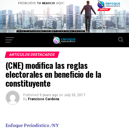
ARTICULOS DESTACADOS
(CNE) modifica las reglas
electorales en beneficio de la
constituyente
Published
9 years ago
on
July 25, 2017
By
Francisco Cardona
Enfoque Periodístico /NY